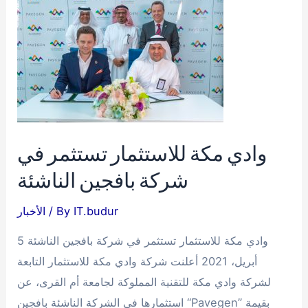
والتجمع
الصحي
يوقعان
“مذكرة
تفاهم”
للاستثمار
والتدريب
وادي مكة للاستثمار تستثمر في
شركة بافجين الناشئة
IT.budur
/ By
الأخبار
وادي مكة للاستثمار تستثمر في شركة بافجين الناشئة 5
أبريل، 2021 أعلنت شركة وادي مكة للاستثمار التابعة
لشركة وادي مكة للتقنية المملوكة لجامعة أم القرى، عن
استثمارها في الشركة الناشئة بافجين “Pavegen” بقيمة