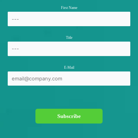
First Name
Title
E-Mail
Subscribe