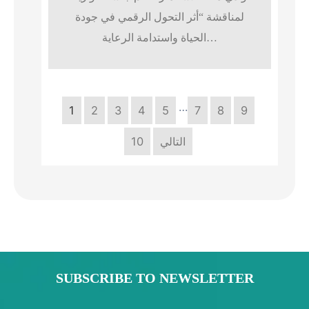
لمناقشة “أثر التحول الرقمي في جودة
الحياة واستدامة الرعاية…
…
1
2
3
4
5
7
8
9
التالي
10
SUBSCRIBE TO NEWSLETTER