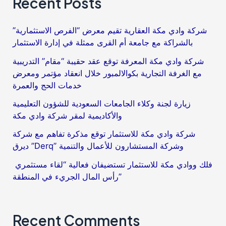
Recent Posts
مكة
للتقنية
شركة وادي مكة العقارية تقيم معرض “الفرص الاستثمارية”
بالشراكة مع جامعة أم القرى ممثلة في إدارة الاستثمار
شركة وادي مكة المعرفة توقع عقد حقيبة “مقام” التدريبية
مع الغرفة التجارية بكوالالمبور خلال انعقاد مؤتمر ومعرض
خدمات الحج والعمرة
زيارة لجنة وكلاء الجامعات السعودية للشؤون التعليمية
والأكاديمية لمقر شركة وادي مكة
شركة وادي مكة للاستثمار توقع مذكرة تفاهم مع شركة
ديرق ”Derq” وشركة المستشارون للأعمال والتنمية
فلك ووادي مكة للاستثمار تستضيفان فعالية “لقاء مستثمري
رأس المال الجريء في المنطقة”
Recent Comments