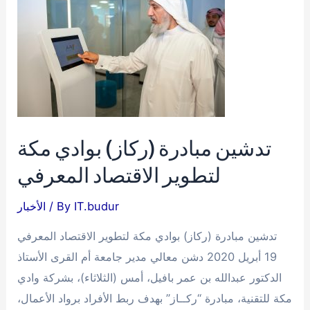
(آركيثون)
الحي
النموذجي
بمكة
المكرمة
تدشين مبادرة (ركاز) بوادي مكة
لتطوير الاقتصاد المعرفي
IT.budur
/ By
الأخبار
تدشين مبادرة (ركاز) بوادي مكة لتطوير الاقتصاد المعرفي
19 أبريل 2020 دشن معالي مدير جامعة أم القرى الأستاذ
الدكتور عبدالله بن عمر بافيل، أمس (الثلاثاء)، بشركة وادي
مكة للتقنية، مبادرة “ركــاز” بهدف ربط الأفراد برواد الأعمال،