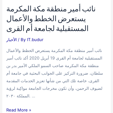
نائب أمير منطقة مكة المكرمة
يستعرض الخطط والأعمال
المستقبلية لجامعة أم القرى
IT.budur
/ By
الأخبار
نائب أمير منطقة مكة المكرمة يستعرض الخطط والأعمال
المستقبلية لجامعة أم القرى 19 أبريل 2020 أكد نائب أمير
منطقة مكة المكرمة صاحب السمو الملكي الأمير بدر بن
سلطان، ضرورة التركيز على الجوانب البحثية في جامعة أم
القرى، خاصة تلك التي من شأنها تعزيز الخدمات المقدمة
لضيوف الرحمن، وأن تكون مخرجات الجامعة مواكِبة لرؤية
المملكة ٢٠٣٠. …
نائب
Read More »