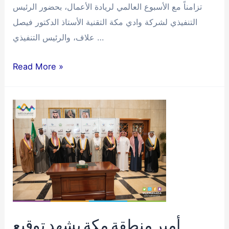
تزامناً مع الأسبوع العالمي لريادة الأعمال، بحضور الرئيس
التنفيذي لشركة وادي مكة التقنية الأستاذ الدكتور فيصل
علاف، والرئيس التنفيذي …
تدشين
Read More »
مبادرة
(ركاز)
بوادي
مكة
لتطوير
الاقتصاد
المعرفي
أمير منطقة مكة يشهد توقيع