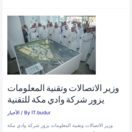
أمير
منطقة
مكة
المكرمة
يستعرض
الخطط
والأعمال
المستقبلية
لجامعة
أم
وزير الاتصالات وتقنية المعلومات
القرى
يزور شركة وادي مكة للتقنية
IT.budur
/ By
الأخبار
وزير الاتصالات وتقنية المعلومات يزور شركة وادي مكة