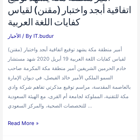
اتفاقية أبجد واختبار (مقنن) لقياس
كفايات اللغة العربية
IT.budur
/ By
الأخبار
أمير منطقة مكة يشهد توقيع اتفاقية أبجد واختبار (مقنن)
لقياس كفايات اللغة العربية 19 أبريل 2020 شهد مستشار
خادم الحرمين الشريفين أمير منطقة مكة المكرمة صاحب
السمو الملكي الأمير خالد الفيصل، في ديوان الإمارة
بالعاصمة المقدسة، مراسم توقيع مذكرتي تفاهم شركة وادي
مكة للتقنية، المملوكة لجامعة أم القرى، مع الهيئة السعودية
للتخصصات الصحية، والمركز السعودي …
أمير
Read More »
منطقة