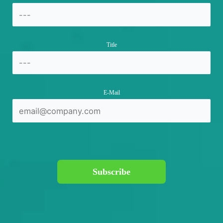
Title
E-Mail
Subscribe