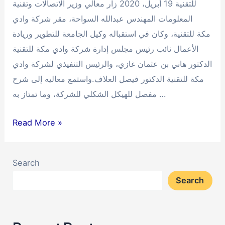
للتقنية 19 أبريل، 2020 زار معالي وزير الاتصالات وتقنية
المعلومات المهندس عبدالله السواحة، مقر شركة وادي
مكة للتقنية، وكان في استقباله وكيل الجامعة للتطوير وريادة
الأعمال نائب رئيس مجلس إدارة شركة وادي مكة للتقنية
الدكتور هاني بن عثمان غازي، والرئيس التنفيذي لشركة وادي
مكة للتقنية الدكتور فيصل العلاف.واستمع معاليه إلى شرح
مفصل للهيكل الشكلي للشركة، وما تمتاز به …
وزير
Read More »
الاتصالات
وتقنية
Search
المعلومات
Search
يزور
شركة
وادي