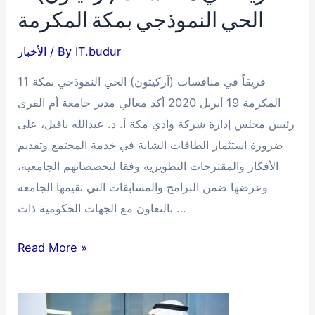
الحي النموذجي بمكة المكرمة
IT.budur
/ By
الأخبار
11 فريقاً في منافسات (آركيثون) الحي النموذجي بمكة
المكرمة 19 أبريل 2020 أكد معالي مدير جامعة أم القرى
رئيس مجلس إدارة شركة وادي مكة أ. د. عبدالله بافيل، على
ضرورة استثمار الطاقات الشابة في خدمة المجتمع وتقديم
الأفكار والمقترحات التطويرية وفقا لتخصصاتهم الجامعية،
وعرضها ضمن البرامج والمسابقات التي تقيمها الجامعة
بالتعاون مع الجهات الحكومية ذات …
11
Read More »
فريقاً
في
منافسات