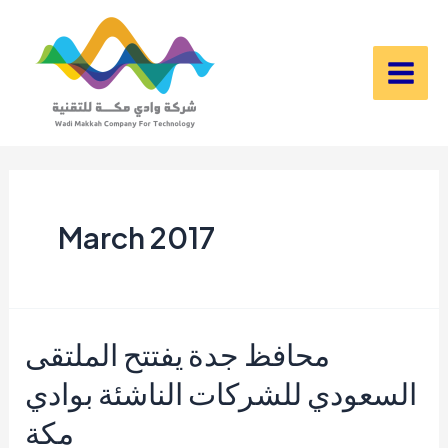
Skip
to
content
Main
Men
March 2017
محافظ جدة يفتتح الملتقى
السعودي للشركات الناشئة بوادي
مكة