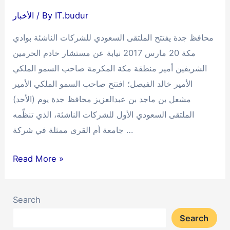
IT.budur
/ By
الأخبار
محافظ جدة يفتتح الملتقى السعودي للشركات الناشئة بوادي
مكة 20 مارس 2017 نيابة عن مستشار خادم الحرمين
الشريفين أمير منطقة مكة المكرمة صاحب السمو الملكي
الأمير خالد الفيصل؛ افتتح صاحب السمو الملكي الأمير
مشعل بن ماجد بن عبدالعزيز محافظ جدة يوم (الأحد)
الملتقى السعودي الأول للشركات الناشئة، الذي تنظّمه
جامعة أم القرى ممثلة في شركة …
محافظ
Read More »
جدة
يفتتح
Search
الملتقى
Search
السعودي