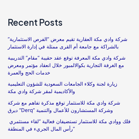
للشركات
الناشئة
Recent Posts
بوادي
مكة
شركة وادي مكة العقارية تقيم معرض “الفرص الاستثمارية”
بالشراكة مع جامعة أم القرى ممثلة في إدارة الاستثمار
شركة وادي مكة المعرفة توقع عقد حقيبة “مقام” التدريبية
مع الغرفة التجارية بكوالالمبور خلال انعقاد مؤتمر ومعرض
خدمات الحج والعمرة
زيارة لجنة وكلاء الجامعات السعودية للشؤون التعليمية
والأكاديمية لمقر شركة وادي مكة
شركة وادي مكة للاستثمار توقع مذكرة تفاهم مع شركة
ديرق ”Derq” وشركة المستشارون للأعمال والتنمية
فلك ووادي مكة للاستثمار تستضيفان فعالية “لقاء مستثمري
رأس المال الجريء في المنطقة”