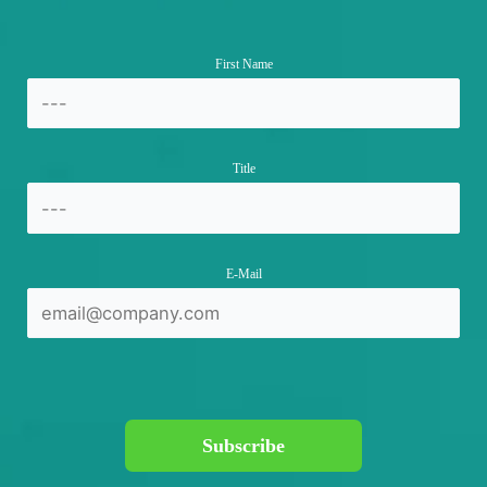
First Name
Title
E-Mail
Subscribe