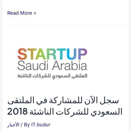
زيارة
Read More »
طلاب
مدارس
الفلاح
المتوسطة
بمكة
المكرمة
لشركة
وادي
مكة
سجل الآن للمشاركة في الملتقى
للتقنية
السعودي للشركات الناشئة 2018
IT.budur
/ By
الأخبار