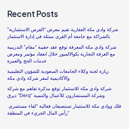
زيارة
Recent Posts
لشركة
وادي
شركة وادي مكة العقارية تقيم معرض “الفرص الاستثمارية”
مكة
بالشراكة مع جامعة أم القرى ممثلة في إدارة الاستثمار
للتقنية
شركة وادي مكة المعرفة توقع عقد حقيبة “مقام” التدريبية
مع الغرفة التجارية بكوالالمبور خلال انعقاد مؤتمر ومعرض
خدمات الحج والعمرة
زيارة لجنة وكلاء الجامعات السعودية للشؤون التعليمية
والأكاديمية لمقر شركة وادي مكة
شركة وادي مكة للاستثمار توقع مذكرة تفاهم مع شركة
ديرق ”Derq” وشركة المستشارون للأعمال والتنمية
فلك ووادي مكة للاستثمار تستضيفان فعالية “لقاء مستثمري
رأس المال الجريء في المنطقة”