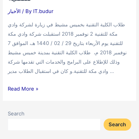
IT.budur
/ By
الأخبار
طلاب الكلية التقنية بخميس مشيط في زيارة لشركة وادي
مكة للتقنية 2 نوفمبر 2018 استقبلت شركة وادي مكة
للتقنية يوم الأربعاء بتاريخ 29 / 02 / 1440 هـ، الموافق 7
نوفمبر 2018 م، طلاب الكلية التقنية بمدينة خميس مشيط
وذلك للإطلاع على البرامج والخدمات التي تقدمها شركة
وادي مكة للتقنية.و كان في استقبال الطلاب مدير …
طلاب
Read More »
الكلية
التقنية
Search
بخميس
Search
مشيط
في