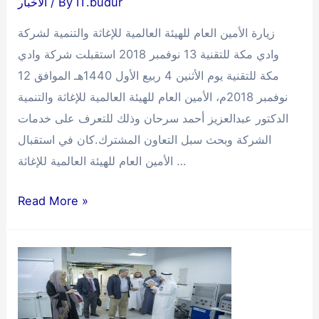
IT.budur
/ By
الأخبار
زيارة الأمين العام للهيئة العالمية للإغاثة والتنمية لشركة
وادي مكة للتقنية 13 نوفمبر 2018 استقبلت شركة وادي
مكة للتقنية يوم الأثنين 4 ربيع الأول 1440هـ الموافق 12
نوفمبر 2018م، الأمين العام للهيئة العالمية للإغاثة والتنمية
الدكتور عبدالعزيز أحمد سرحان وذلك للتعرف على خدمات
الشركة وبحث سبل التعاون المشترك.كان في استقبال
الأمين العام للهيئة العالمية للإغاثة …
زيارة
Read More »
الأمين
العام
للهيئة
العالمية
للإغاثة