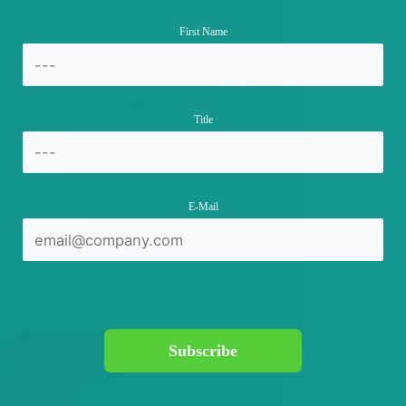
First Name
Title
E-Mail
Subscribe