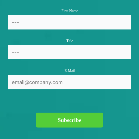
First Name
Title
E-Mail
Subscribe