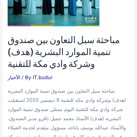
مباحثة سبل التعاون بين صندوق
تنمية الموارد البشرية (هدف)
وشركة وادي مكة للتقنية
IT.budur
/ By
الأخبار
مباحثة سبل التعاون بين صندوق تنمية الموارد البشرية
(هدف) وشركة وادي مكة للتقنية 9 ديسمبر 2020 استقبلت
شركة وادي مكة للتقنية اليوم ممثلي صندوق تنمية الموارد
البشرية (هدف) الأستاذ محمد جميل ناقرو مدير الصندوق،
والأستاذ عبدالله يوسف باناجه مسؤول متقدم لخدمة العملاء
في الصندوق.حيث كان في استقبالهم سعادة رئيس شركة