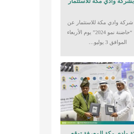
شركة وادي مكة للاستثمار عن
تدشين “حاضنة نمو 2024” يوم الأربعاء
الموافق 3 يوليو…
 وادي مكة المعرفة توقع