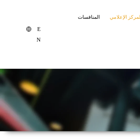
لمركز الإعلامي
المنافسات
E
N