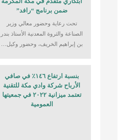
ابتكاري متقدم في مكة المكرمة
ضمن برنامج “رافد”
تحت رعاية وحضور معالي وزير
الصناعة والثروة المعدنية الأستاذ بندر
بن إبراهيم الخريف، وحضور وكيل…
بنسبة ارتفاع ١٤٦٪؜ في صافي
الأرباح شركة وادي مكة للتقنية
تعتمد ميزانية ٢٠٢٢ في جمعيتها
العمومية