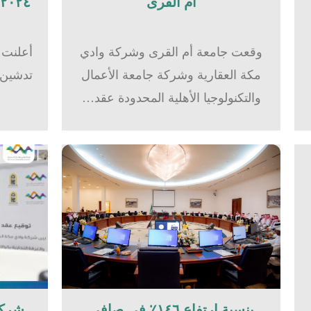
أم القرى​
٢٠٢٤بشركة وادي مكة للاستثمار
وقعت جامعة أم القرى وشركة وادي
أعلنت 
مكة العقارية وشركة جامعة الأعمال
والتكنولوجيا الأهلية المحدودة عقد…
بنسبة ارتفاع ١٤٦٪؜ في صافي
شركة