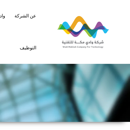
خطي
لى
عن الشركة
واد
لمحتوى
التوظيف