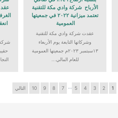
الأرباح شركة وادي مكة للتقنية
عقد ح
تعتمد ميزانية ٢٠٢٢ في جمعيتها
الغرفة
العمومية
انعق
عقدت شركة وادي مكة للتقنية
وشركاتها التابعة يوم الأربعاء
شركة 
١٣سبتمبر ٢٠٢٣م جمعيتها العمومية
حقيبة
للعام المالي…
التجا
…
1
2
3
4
5
7
8
9
10
التالي