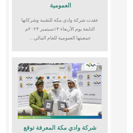
العمومية
عقدت شركة وادي مكة للتقنية وشركاتها
التابعة يوم الأربعاء ١٣سبتمبر ٢٠٢٣م
جمعيتها العمومية للعام المالي…
شركة وادي مكة المعرفة توقع