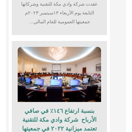
عقدت شركة وادي مكة للتقنية وشركاتها
التابعة يوم الأربعاء ١٣سبتمبر ٢٠٢٣م
جمعيتها العمومية للعام المالي…
بنسبة ارتفاع ١٤٦٪؜ في صافي
الأرباح شركة وادي مكة للتقنية
تعتمد ميزانية ٢٠٢٢ في جمعيتها