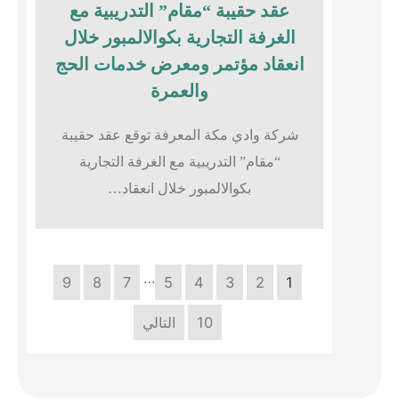
عقد حقيبة “مقام” التدريبية مع
الغرفة التجارية بكوالالمبور خلال
انعقاد مؤتمر ومعرض خدمات الحج
والعمرة
شركة وادي مكة المعرفة توقع عقد حقيبة
“مقام” التدريبية مع الغرفة التجارية
بكوالالمبور خلال انعقاد…
…
9
8
7
5
4
3
2
1
10
التالي