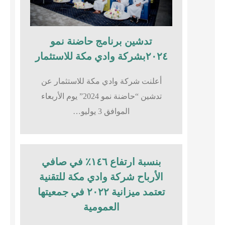
تدشين برنامج حاضنة نمو
٢٠٢٤بشركة وادي مكة للاستثمار
أعلنت شركة وادي مكة للاستثمار عن
تدشين “حاضنة نمو 2024” يوم الأربعاء
الموافق 3 يوليو…
بنسبة ارتفاع ١٤٦٪؜ في صافي
الأرباح شركة وادي مكة للتقنية
تعتمد ميزانية ٢٠٢٢ في جمعيتها
العمومية