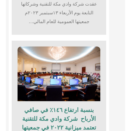
عقدت شركة وادي مكة للتقنية وشركاتها
التابعة يوم الأربعاء ١٣سبتمبر ٢٠٢٣م
جمعيتها العمومية للعام المالي…
بنسبة ارتفاع ١٤٦٪؜ في صافي
الأرباح شركة وادي مكة للتقنية
تعتمد ميزانية ٢٠٢٢ في جمعيتها