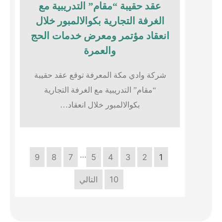
عقد حقيبة “مقام” التدريبية مع
الغرفة التجارية بكوالالمبور خلال
انعقاد مؤتمر ومعرض خدمات الحج
والعمرة
شركة وادي مكة المعرفة توقع عقد حقيبة
“مقام” التدريبية مع الغرفة التجارية
بكوالالمبور خلال انعقاد…
…
9
8
7
5
4
3
2
1
10
التالي