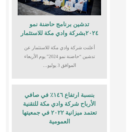
تدشين برنامج حاضنة نمو
٢٠٢٤بشركة وادي مكة للاستثمار
أعلنت شركة وادي مكة للاستثمار عن
تدشين “حاضنة نمو 2024” يوم الأربعاء
الموافق 3 يوليو…
بنسبة ارتفاع ١٤٦٪؜ في صافي
الأرباح شركة وادي مكة للتقنية
تعتمد ميزانية ٢٠٢٢ في جمعيتها
العمومية