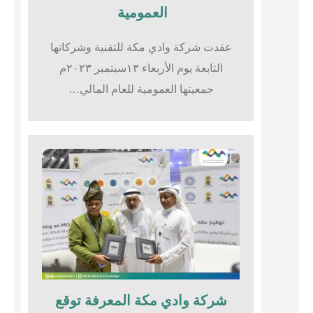
العمومية
عقدت شركة وادي مكة للتقنية وشركاتها
التابعة يوم الأربعاء ١٣سبتمبر ٢٠٢٣م
جمعيتها العمومية للعام المالي…
شركة وادي مكة المعرفة توقع