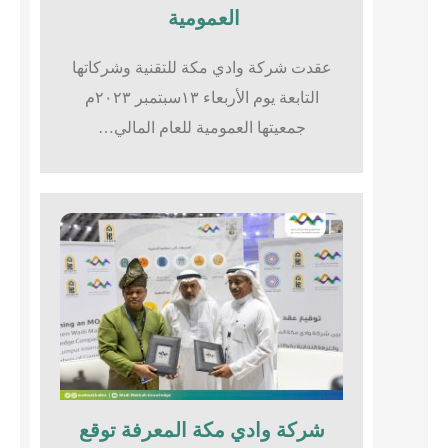
العمومية
عقدت شركة وادي مكة للتقنية وشركاتها
التابعة يوم الأربعاء ١٣سبتمبر ٢٠٢٣م
جمعيتها العمومية للعام المالي…
شركة وادي مكة المعرفة توقع