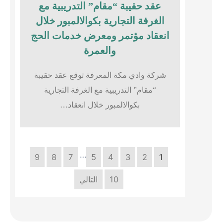
عقد حقيبة “مقام” التدريبية مع
الغرفة التجارية بكوالالمبور خلال
انعقاد مؤتمر ومعرض خدمات الحج
والعمرة
شركة وادي مكة المعرفة توقع عقد حقيبة
“مقام” التدريبية مع الغرفة التجارية
بكوالالمبور خلال انعقاد…
…
9
8
7
5
4
3
2
1
10
التالي