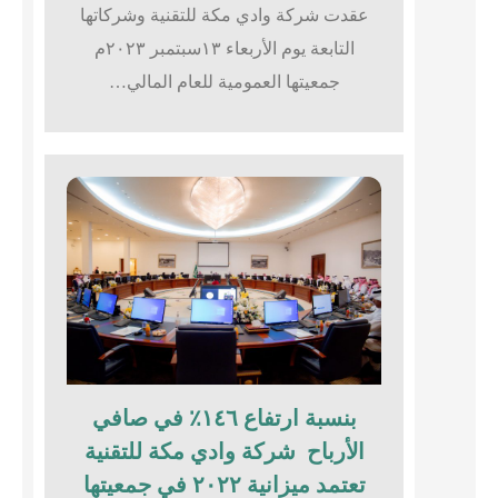
عقدت شركة وادي مكة للتقنية وشركاتها
التابعة يوم الأربعاء ١٣سبتمبر ٢٠٢٣م
جمعيتها العمومية للعام المالي…
بنسبة ارتفاع ١٤٦٪؜ في صافي
الأرباح شركة وادي مكة للتقنية
تعتمد ميزانية ٢٠٢٢ في جمعيتها