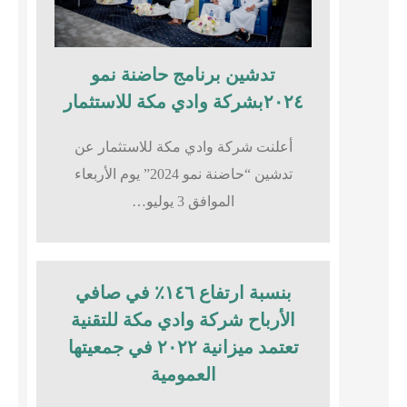
تدشين برنامج حاضنة نمو
٢٠٢٤بشركة وادي مكة للاستثمار
أعلنت شركة وادي مكة للاستثمار عن
تدشين “حاضنة نمو 2024” يوم الأربعاء
الموافق 3 يوليو…
بنسبة ارتفاع ١٤٦٪؜ في صافي
الأرباح شركة وادي مكة للتقنية
تعتمد ميزانية ٢٠٢٢ في جمعيتها
العمومية