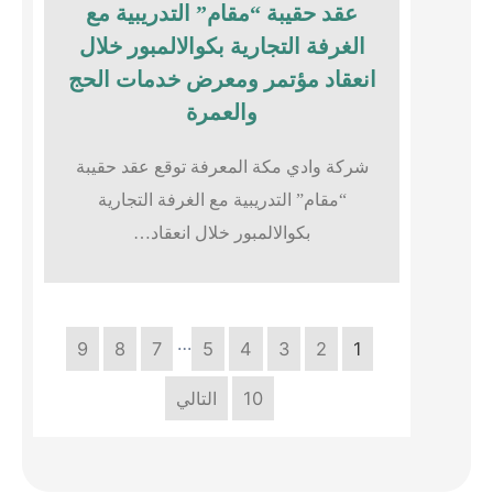
عقد حقيبة “مقام” التدريبية مع
الغرفة التجارية بكوالالمبور خلال
انعقاد مؤتمر ومعرض خدمات الحج
والعمرة
شركة وادي مكة المعرفة توقع عقد حقيبة
“مقام” التدريبية مع الغرفة التجارية
بكوالالمبور خلال انعقاد…
…
9
8
7
5
4
3
2
1
10
التالي