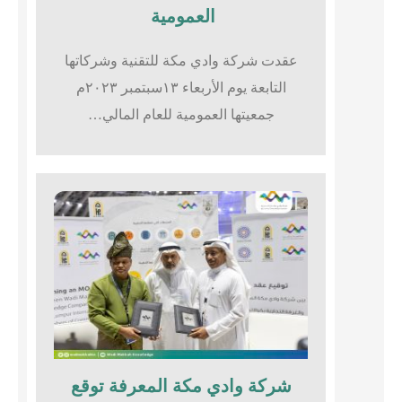
العمومية
عقدت شركة وادي مكة للتقنية وشركاتها
التابعة يوم الأربعاء ١٣سبتمبر ٢٠٢٣م
جمعيتها العمومية للعام المالي…
شركة وادي مكة المعرفة توقع