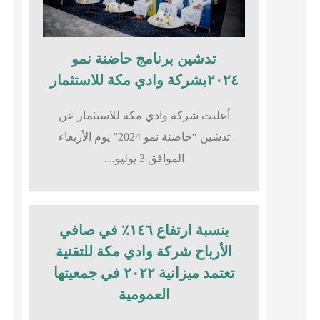
تدشين برنامج حاضنة نمو
٢٠٢٤بشركة وادي مكة للاستثمار
أعلنت شركة وادي مكة للاستثمار عن
تدشين “حاضنة نمو 2024” يوم الأربعاء
الموافق 3 يوليو…
بنسبة ارتفاع ١٤٦٪؜ في صافي
الأرباح شركة وادي مكة للتقنية
تعتمد ميزانية ٢٠٢٢ في جمعيتها
العمومية