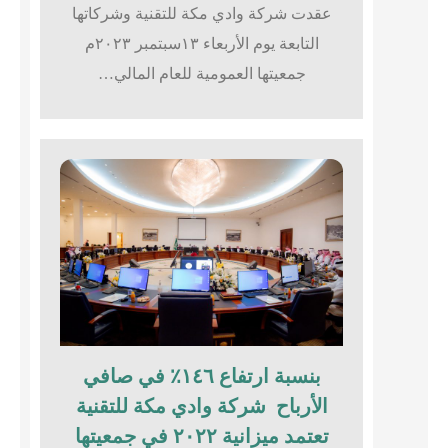
عقدت شركة وادي مكة للتقنية وشركاتها
التابعة يوم الأربعاء ١٣سبتمبر ٢٠٢٣م
جمعيتها العمومية للعام المالي…
بنسبة ارتفاع ١٤٦٪؜ في صافي
الأرباح شركة وادي مكة للتقنية
تعتمد ميزانية ٢٠٢٢ في جمعيتها