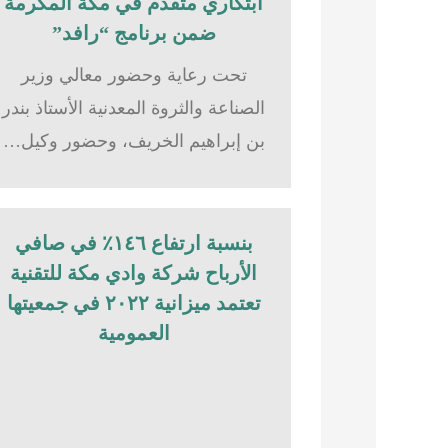
ابتكاري متقدم في مكة المكرمة
ضمن برنامج “رافد”
تحت رعاية وحضور معالي وزير
الصناعة والثروة المعدنية الأستاذ بندر
بن إبراهيم الخريف، وحضور وكيل…
بنسبة ارتفاع ١٤٦٪؜ في صافي
الأرباح شركة وادي مكة للتقنية
تعتمد ميزانية ٢٠٢٢ في جمعيتها
العمومية