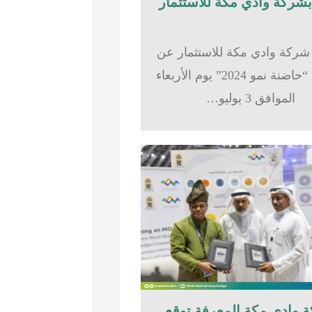
شركة وادي مكة للاستثمار عن
تدشين “حاضنة نمو 2024” يوم الأربعاء
الموافق 3 يوليو…
 وادي مكة المعرفة توقع