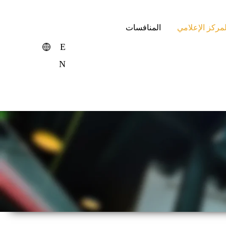
لمركز الإعلامي
المنافسات
E
N