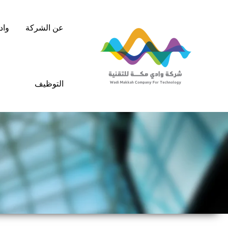
خطي
لى
عن الشركة
واد
لمحتوى
التوظيف