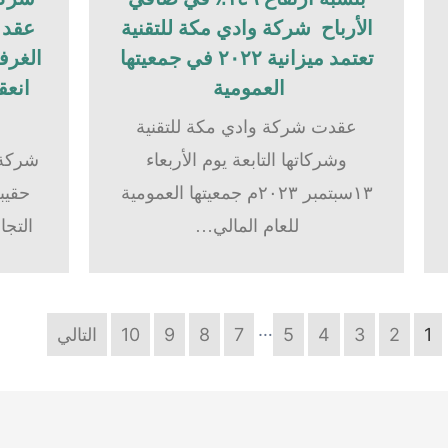
الأرباح شركة وادي مكة للتقنية
عقد ح
تعتمد ميزانية ٢٠٢٢ في جمعيتها
الغرفة
العمومية
انعق
عقدت شركة وادي مكة للتقنية
وشركاتها التابعة يوم الأربعاء
شركة 
١٣سبتمبر ٢٠٢٣م جمعيتها العمومية
حقيبة
للعام المالي…
التجا
…
1
2
3
4
5
7
8
9
10
التالي