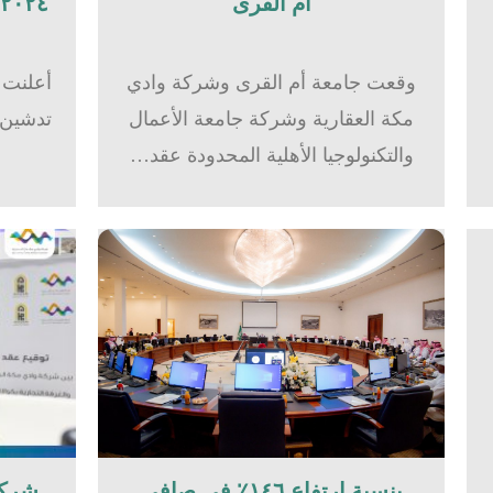
أم القرى​
٢٠٢٤بشركة وادي مكة للاستثمار
وقعت جامعة أم القرى وشركة وادي
أعلنت 
مكة العقارية وشركة جامعة الأعمال
والتكنولوجيا الأهلية المحدودة عقد…
بنسبة ارتفاع ١٤٦٪؜ في صافي
شركة