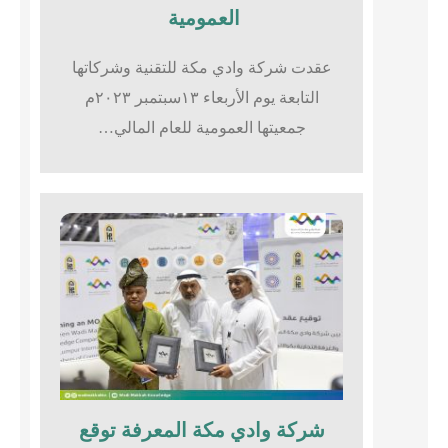
العمومية
عقدت شركة وادي مكة للتقنية وشركاتها
التابعة يوم الأربعاء ١٣سبتمبر ٢٠٢٣م
جمعيتها العمومية للعام المالي…
شركة وادي مكة المعرفة توقع