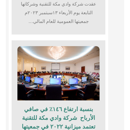
عقدت شركة وادي مكة للتقنية وشركاتها
التابعة يوم الأربعاء ١٣سبتمبر ٢٠٢٣م
جمعيتها العمومية للعام المالي…
بنسبة ارتفاع ١٤٦٪؜ في صافي
الأرباح شركة وادي مكة للتقنية
تعتمد ميزانية ٢٠٢٢ في جمعيتها