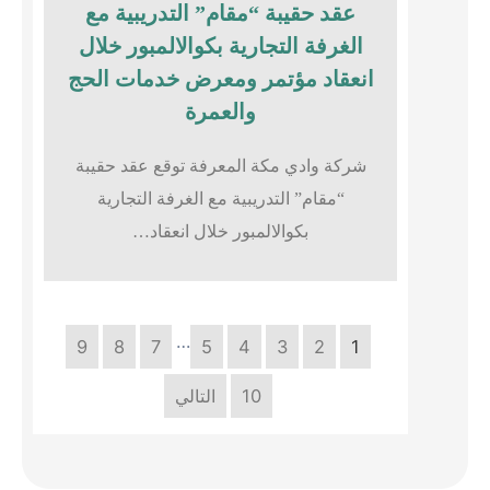
عقد حقيبة “مقام” التدريبية مع
الغرفة التجارية بكوالالمبور خلال
انعقاد مؤتمر ومعرض خدمات الحج
والعمرة
شركة وادي مكة المعرفة توقع عقد حقيبة
“مقام” التدريبية مع الغرفة التجارية
بكوالالمبور خلال انعقاد…
…
9
8
7
5
4
3
2
1
10
التالي