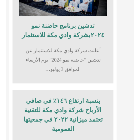
تدشين برنامج حاضنة نمو
٢٠٢٤بشركة وادي مكة للاستثمار
أعلنت شركة وادي مكة للاستثمار عن
تدشين “حاضنة نمو 2024” يوم الأربعاء
الموافق 3 يوليو…
بنسبة ارتفاع ١٤٦٪؜ في صافي
الأرباح شركة وادي مكة للتقنية
تعتمد ميزانية ٢٠٢٢ في جمعيتها
العمومية