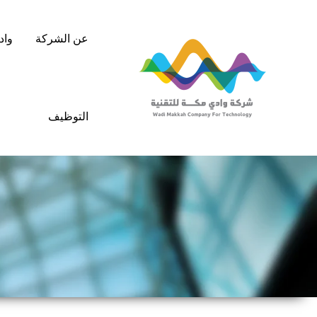
خطي
لى
عن الشركة
واد
لمحتوى
التوظيف