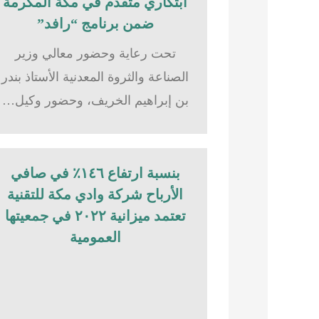
ابتكاري متقدم في مكة المكرمة
ضمن برنامج “رافد”
تحت رعاية وحضور معالي وزير
الصناعة والثروة المعدنية الأستاذ بندر
بن إبراهيم الخريف، وحضور وكيل…
بنسبة ارتفاع ١٤٦٪؜ في صافي
الأرباح شركة وادي مكة للتقنية
تعتمد ميزانية ٢٠٢٢ في جمعيتها
العمومية