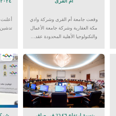
أم القرى​
٢٠٢٤بشركة وادي مكة للاستثمار
وقعت جامعة أم القرى وشركة وادي
أعلنت 
مكة العقارية وشركة جامعة الأعمال
والتكنولوجيا الأهلية المحدودة عقد…
بنسبة ارتفاع ١٤٦٪؜ في صافي
شركة