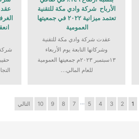
الأرباح شركة وادي مكة للتقنية
عقد ح
تعتمد ميزانية ٢٠٢٢ في جمعيتها
الغرفة
العمومية
انعق
عقدت شركة وادي مكة للتقنية
وشركاتها التابعة يوم الأربعاء
شركة 
١٣سبتمبر ٢٠٢٣م جمعيتها العمومية
حقيبة
للعام المالي…
التجا
…
1
2
3
4
5
7
8
9
10
التالي