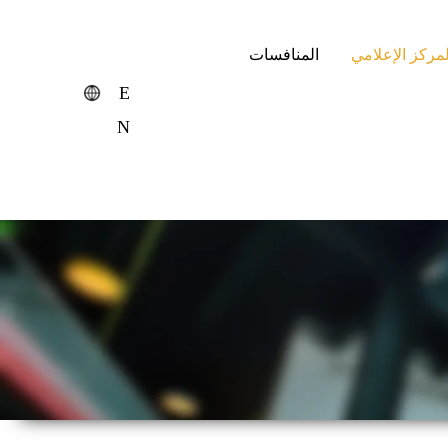
لمركز الإعلامي
المنافسات
E
N