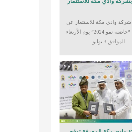
شركة وادي مكة للاستثمار عن
تدشين “حاضنة نمو 2024” يوم الأربعاء
الموافق 3 يوليو…
 وادي مكة المعرفة توقع