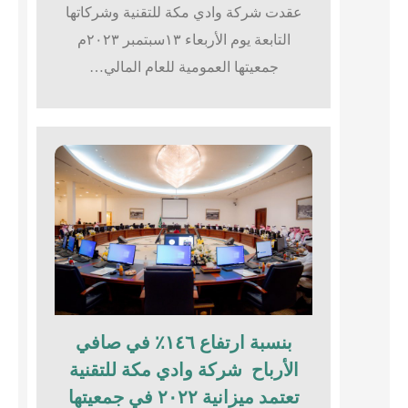
عقدت شركة وادي مكة للتقنية وشركاتها
التابعة يوم الأربعاء ١٣سبتمبر ٢٠٢٣م
جمعيتها العمومية للعام المالي…
بنسبة ارتفاع ١٤٦٪؜ في صافي
الأرباح شركة وادي مكة للتقنية
تعتمد ميزانية ٢٠٢٢ في جمعيتها