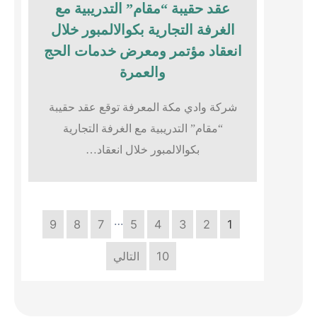
عقد حقيبة “مقام” التدريبية مع
الغرفة التجارية بكوالالمبور خلال
انعقاد مؤتمر ومعرض خدمات الحج
والعمرة
شركة وادي مكة المعرفة توقع عقد حقيبة
“مقام” التدريبية مع الغرفة التجارية
بكوالالمبور خلال انعقاد…
…
9
8
7
5
4
3
2
1
10
التالي