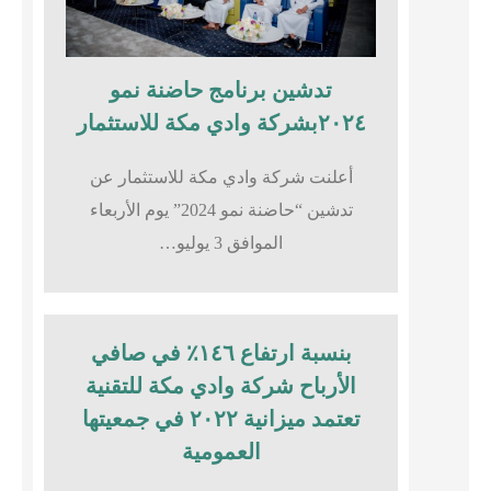
تدشين برنامج حاضنة نمو
٢٠٢٤بشركة وادي مكة للاستثمار
أعلنت شركة وادي مكة للاستثمار عن
تدشين “حاضنة نمو 2024” يوم الأربعاء
الموافق 3 يوليو…
بنسبة ارتفاع ١٤٦٪؜ في صافي
الأرباح شركة وادي مكة للتقنية
تعتمد ميزانية ٢٠٢٢ في جمعيتها
العمومية