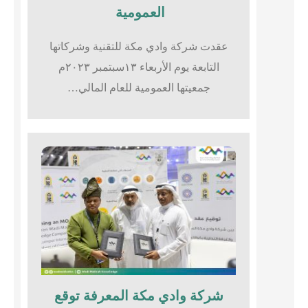
العمومية
عقدت شركة وادي مكة للتقنية وشركاتها
التابعة يوم الأربعاء ١٣سبتمبر ٢٠٢٣م
جمعيتها العمومية للعام المالي…
شركة وادي مكة المعرفة توقع