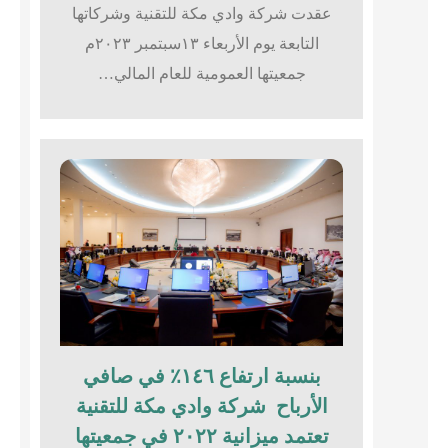
عقدت شركة وادي مكة للتقنية وشركاتها
التابعة يوم الأربعاء ١٣سبتمبر ٢٠٢٣م
جمعيتها العمومية للعام المالي…
بنسبة ارتفاع ١٤٦٪؜ في صافي
الأرباح شركة وادي مكة للتقنية
تعتمد ميزانية ٢٠٢٢ في جمعيتها