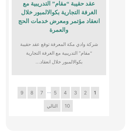
عقد حقيبة “مقام” التدريبية مع
الغرفة التجارية بكوالالمبور خلال
انعقاد مؤتمر ومعرض خدمات الحج
والعمرة
شركة وادي مكة المعرفة توقع عقد حقيبة
“مقام” التدريبية مع الغرفة التجارية
بكوالالمبور خلال انعقاد…
…
9
8
7
5
4
3
2
1
10
التالي