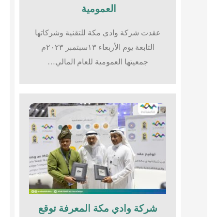
العمومية
عقدت شركة وادي مكة للتقنية وشركاتها
التابعة يوم الأربعاء ١٣سبتمبر ٢٠٢٣م
جمعيتها العمومية للعام المالي…
شركة وادي مكة المعرفة توقع