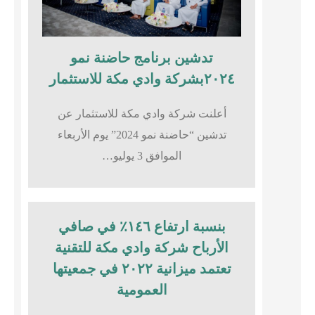
تدشين برنامج حاضنة نمو
٢٠٢٤بشركة وادي مكة للاستثمار
أعلنت شركة وادي مكة للاستثمار عن
تدشين “حاضنة نمو 2024” يوم الأربعاء
الموافق 3 يوليو…
بنسبة ارتفاع ١٤٦٪؜ في صافي
الأرباح شركة وادي مكة للتقنية
تعتمد ميزانية ٢٠٢٢ في جمعيتها
العمومية