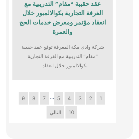
عقد حقيبة “مقام” التدريبية مع
الغرفة التجارية بكوالالمبور خلال
انعقاد مؤتمر ومعرض خدمات الحج
والعمرة
شركة وادي مكة المعرفة توقع عقد حقيبة
“مقام” التدريبية مع الغرفة التجارية
بكوالالمبور خلال انعقاد…
…
9
8
7
5
4
3
2
1
10
التالي