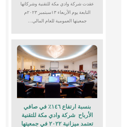
عقدت شركة وادي مكة للتقنية وشركاتها
التابعة يوم الأربعاء ١٣سبتمبر ٢٠٢٣م
جمعيتها العمومية للعام المالي…
بنسبة ارتفاع ١٤٦٪؜ في صافي
الأرباح شركة وادي مكة للتقنية
تعتمد ميزانية ٢٠٢٢ في جمعيتها