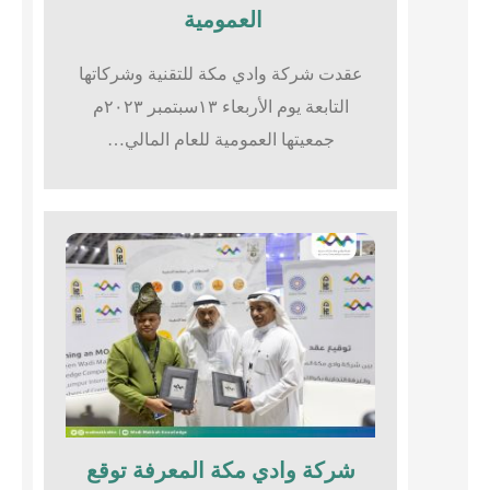
العمومية
عقدت شركة وادي مكة للتقنية وشركاتها
التابعة يوم الأربعاء ١٣سبتمبر ٢٠٢٣م
جمعيتها العمومية للعام المالي…
شركة وادي مكة المعرفة توقع