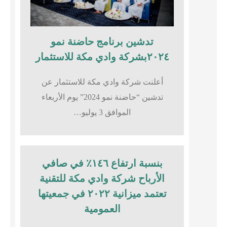
تدشين برنامج حاضنة نمو
٢٠٢٤بشركة وادي مكة للاستثمار
أعلنت شركة وادي مكة للاستثمار عن
تدشين “حاضنة نمو 2024” يوم الأربعاء
الموافق 3 يوليو…
بنسبة ارتفاع ١٤٦٪؜ في صافي
الأرباح شركة وادي مكة للتقنية
تعتمد ميزانية ٢٠٢٢ في جمعيتها
العمومية