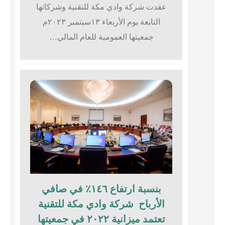
عقدت شركة وادي مكة للتقنية وشركاتها
التابعة يوم الأربعاء ١٣سبتمبر ٢٠٢٣م
جمعيتها العمومية للعام المالي…
بنسبة ارتفاع ١٤٦٪؜ في صافي
الأرباح شركة وادي مكة للتقنية
تعتمد ميزانية ٢٠٢٢ في جمعيتها