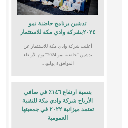
تدشين برنامج حاضنة نمو
٢٠٢٤بشركة وادي مكة للاستثمار
أعلنت شركة وادي مكة للاستثمار عن
تدشين “حاضنة نمو 2024” يوم الأربعاء
الموافق 3 يوليو…
بنسبة ارتفاع ١٤٦٪؜ في صافي
الأرباح شركة وادي مكة للتقنية
تعتمد ميزانية ٢٠٢٢ في جمعيتها
العمومية