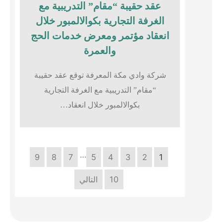
عقد حقيبة “مقام” التدريبية مع
الغرفة التجارية بكوالالمبور خلال
انعقاد مؤتمر ومعرض خدمات الحج
والعمرة
شركة وادي مكة المعرفة توقع عقد حقيبة
“مقام” التدريبية مع الغرفة التجارية
بكوالالمبور خلال انعقاد…
…
9
8
7
5
4
3
2
1
10
التالي