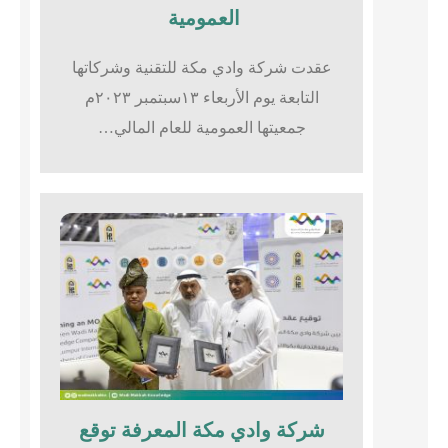
العمومية
عقدت شركة وادي مكة للتقنية وشركاتها
التابعة يوم الأربعاء ١٣سبتمبر ٢٠٢٣م
جمعيتها العمومية للعام المالي…
شركة وادي مكة المعرفة توقع