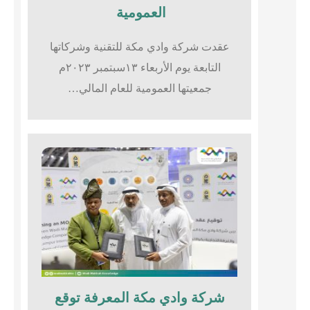
العمومية
عقدت شركة وادي مكة للتقنية وشركاتها
التابعة يوم الأربعاء ١٣سبتمبر ٢٠٢٣م
جمعيتها العمومية للعام المالي…
شركة وادي مكة المعرفة توقع