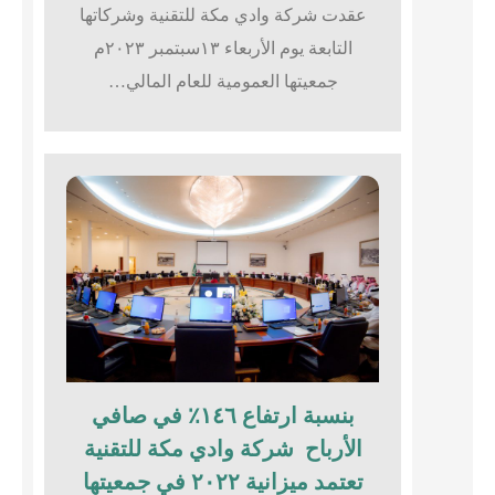
عقدت شركة وادي مكة للتقنية وشركاتها
التابعة يوم الأربعاء ١٣سبتمبر ٢٠٢٣م
جمعيتها العمومية للعام المالي…
بنسبة ارتفاع ١٤٦٪؜ في صافي
الأرباح شركة وادي مكة للتقنية
تعتمد ميزانية ٢٠٢٢ في جمعيتها