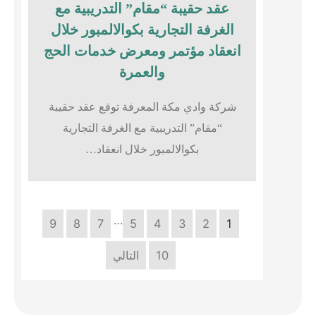
عقد حقيبة “مقام” التدريبية مع
الغرفة التجارية بكوالالمبور خلال
انعقاد مؤتمر ومعرض خدمات الحج
والعمرة
شركة وادي مكة المعرفة توقع عقد حقيبة
“مقام” التدريبية مع الغرفة التجارية
بكوالالمبور خلال انعقاد…
…
9
8
7
5
4
3
2
1
10
التالي