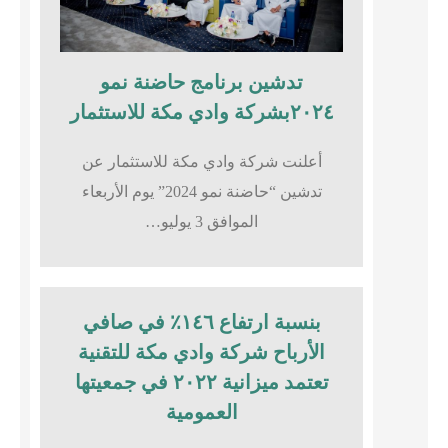
تدشين برنامج حاضنة نمو
٢٠٢٤بشركة وادي مكة للاستثمار
أعلنت شركة وادي مكة للاستثمار عن
تدشين “حاضنة نمو 2024” يوم الأربعاء
الموافق 3 يوليو…
بنسبة ارتفاع ١٤٦٪؜ في صافي
الأرباح شركة وادي مكة للتقنية
تعتمد ميزانية ٢٠٢٢ في جمعيتها
العمومية