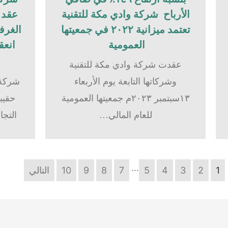
الأرباح شركة وادي مكة للتقنية
عقد ح
تعتمد ميزانية ٢٠٢٢ في جمعيتها
الغرفة
العمومية
انعق
عقدت شركة وادي مكة للتقنية
وشركاتها التابعة يوم الأربعاء
شركة 
١٣سبتمبر ٢٠٢٣م جمعيتها العمومية
حقيبة
للعام المالي…
التجا
…
1
2
3
4
5
7
8
9
10
التالي