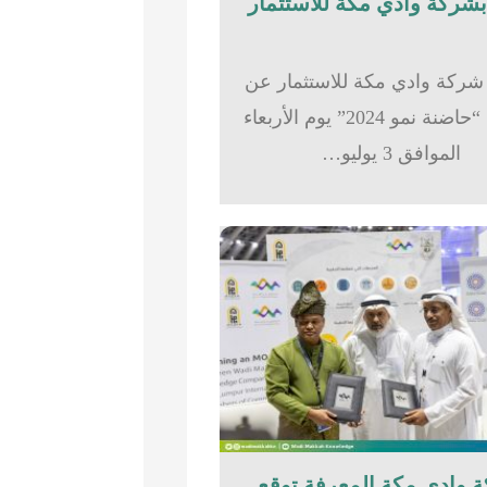
شركة وادي مكة للاستثمار عن
تدشين “حاضنة نمو 2024” يوم الأربعاء
الموافق 3 يوليو…
 وادي مكة المعرفة توقع