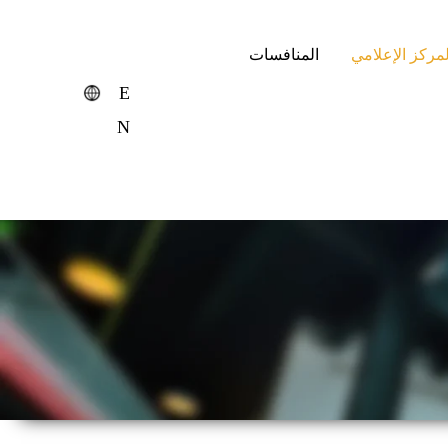
لمركز الإعلامي
المنافسات
E
N