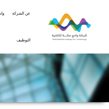
خطي
لى
عن الشركة
واد
لمحتوى
التوظيف