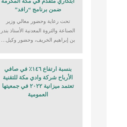
ابتكاري متقدم في مكة المكرمة
ضمن برنامج “رافد”
تحت رعاية وحضور معالي وزير
الصناعة والثروة المعدنية الأستاذ بندر
بن إبراهيم الخريف، وحضور وكيل…
بنسبة ارتفاع ١٤٦٪؜ في صافي
الأرباح شركة وادي مكة للتقنية
تعتمد ميزانية ٢٠٢٢ في جمعيتها
العمومية