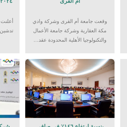
أم القرى​
٢٠٢٤بشركة وادي مكة للاستثمار
وقعت جامعة أم القرى وشركة وادي
أعلنت 
مكة العقارية وشركة جامعة الأعمال
والتكنولوجيا الأهلية المحدودة عقد…
بنسبة ارتفاع ١٤٦٪؜ في صافي
شركة