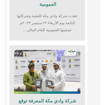
العمومية
عقدت شركة وادي مكة للتقنية وشركاتها
التابعة يوم الأربعاء ١٣سبتمبر ٢٠٢٣م
جمعيتها العمومية للعام المالي…
شركة وادي مكة المعرفة توقع