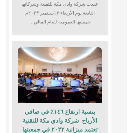
عقدت شركة وادي مكة للتقنية وشركاتها
التابعة يوم الأربعاء ١٣سبتمبر ٢٠٢٣م
جمعيتها العمومية للعام المالي…
بنسبة ارتفاع ١٤٦٪؜ في صافي
الأرباح شركة وادي مكة للتقنية
تعتمد ميزانية ٢٠٢٢ في جمعيتها