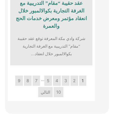
عقد حقيبة “مقام” التدريبية مع
الغرفة التجارية بكوالالمبور خلال
انعقاد مؤتمر ومعرض خدمات الحج
والعمرة
شركة وادي مكة المعرفة توقع عقد حقيبة
“مقام” التدريبية مع الغرفة التجارية
بكوالالمبور خلال انعقاد…
…
9
8
7
5
4
3
2
1
10
التالي