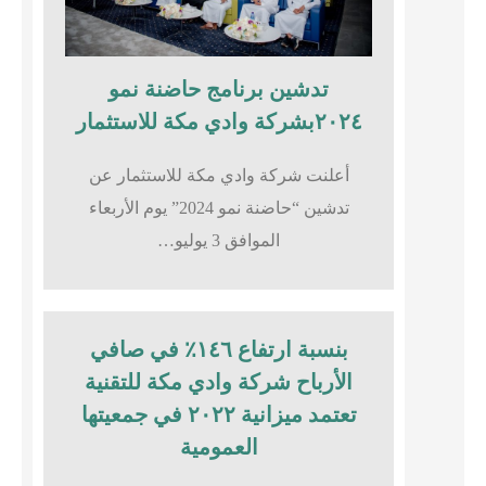
تدشين برنامج حاضنة نمو
٢٠٢٤بشركة وادي مكة للاستثمار
أعلنت شركة وادي مكة للاستثمار عن
تدشين “حاضنة نمو 2024” يوم الأربعاء
الموافق 3 يوليو…
بنسبة ارتفاع ١٤٦٪؜ في صافي
الأرباح شركة وادي مكة للتقنية
تعتمد ميزانية ٢٠٢٢ في جمعيتها
العمومية