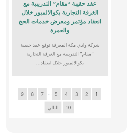
عقد حقيبة “مقام” التدريبية مع
الغرفة التجارية بكوالالمبور خلال
انعقاد مؤتمر ومعرض خدمات الحج
والعمرة
شركة وادي مكة المعرفة توقع عقد حقيبة
“مقام” التدريبية مع الغرفة التجارية
بكوالالمبور خلال انعقاد…
…
9
8
7
5
4
3
2
1
10
التالي