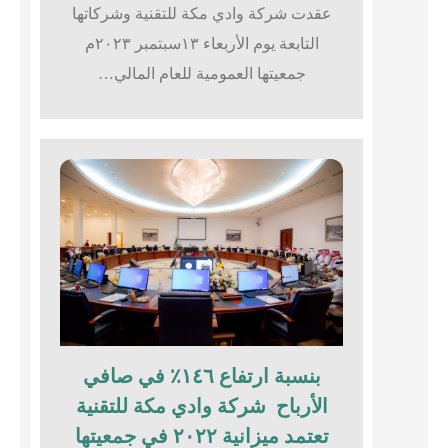
عقدت شركة وادي مكة للتقنية وشركاتها
التابعة يوم الأربعاء ١٣سبتمبر ٢٠٢٣م
جمعيتها العمومية للعام المالي…
بنسبة ارتفاع ١٤٦٪؜ في صافي
الأرباح شركة وادي مكة للتقنية
تعتمد ميزانية ٢٠٢٢ في جمعيتها