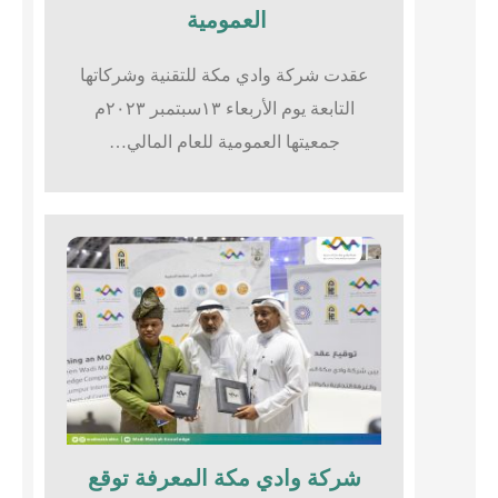
العمومية
عقدت شركة وادي مكة للتقنية وشركاتها
التابعة يوم الأربعاء ١٣سبتمبر ٢٠٢٣م
جمعيتها العمومية للعام المالي…
شركة وادي مكة المعرفة توقع