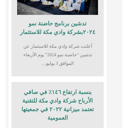
تدشين برنامج حاضنة نمو
٢٠٢٤بشركة وادي مكة للاستثمار
أعلنت شركة وادي مكة للاستثمار عن
تدشين “حاضنة نمو 2024” يوم الأربعاء
الموافق 3 يوليو…
بنسبة ارتفاع ١٤٦٪؜ في صافي
الأرباح شركة وادي مكة للتقنية
تعتمد ميزانية ٢٠٢٢ في جمعيتها
العمومية