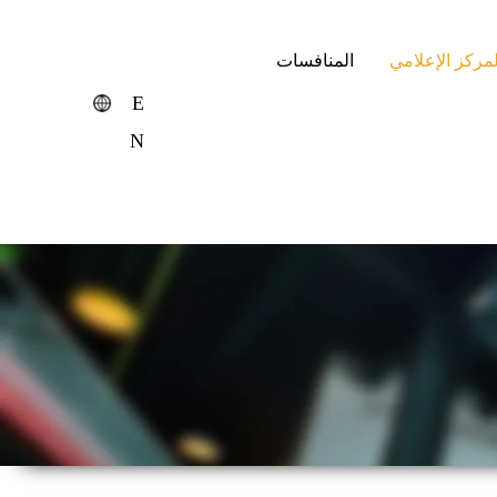
لمركز الإعلامي
المنافسات
E
N