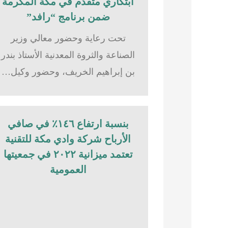
ابتكاري متقدم في مكة المكرمة
ضمن برنامج “رافد”
تحت رعاية وحضور معالي وزير
الصناعة والثروة المعدنية الأستاذ بندر
بن إبراهيم الخريف، وحضور وكيل…
بنسبة ارتفاع ١٤٦٪؜ في صافي
الأرباح شركة وادي مكة للتقنية
تعتمد ميزانية ٢٠٢٢ في جمعيتها
العمومية