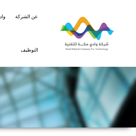
خطي
لى
عن الشركة
واد
لمحتوى
التوظيف