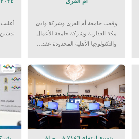
أم القرى​
٢٠٢٤بشركة وادي مكة للاستثمار
وقعت جامعة أم القرى وشركة وادي
أعلنت 
مكة العقارية وشركة جامعة الأعمال
والتكنولوجيا الأهلية المحدودة عقد…
بنسبة ارتفاع ١٤٦٪؜ في صافي
شركة