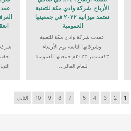
الأرباح شركة وادي مكة للتقنية
عقد ح
تعتمد ميزانية ٢٠٢٢ في جمعيتها
الغرفة
العمومية
انعق
عقدت شركة وادي مكة للتقنية
وشركاتها التابعة يوم الأربعاء
شركة 
١٣سبتمبر ٢٠٢٣م جمعيتها العمومية
حقيبة
للعام المالي…
التجا
…
1
2
3
4
5
7
8
9
10
التالي