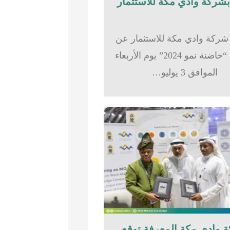
شركة وادي مكة للاستثمار عن
تدشين “حاضنة نمو 2024” يوم الأربعاء
الموافق 3 يوليو…
 وادي مكة المعرفة توقع