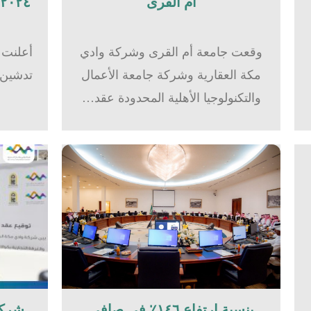
أم القرى​
٢٠٢٤بشركة وادي مكة للاستثمار
وقعت جامعة أم القرى وشركة وادي
أعلنت 
مكة العقارية وشركة جامعة الأعمال
والتكنولوجيا الأهلية المحدودة عقد…
بنسبة ارتفاع ١٤٦٪؜ في صافي
شركة