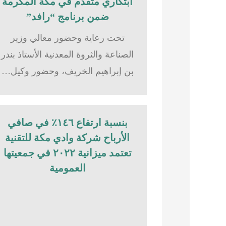
ابتكاري متقدم في مكة المكرمة
ضمن برنامج “رافد”
تحت رعاية وحضور معالي وزير
الصناعة والثروة المعدنية الأستاذ بندر
بن إبراهيم الخريف، وحضور وكيل…
بنسبة ارتفاع ١٤٦٪؜ في صافي
الأرباح شركة وادي مكة للتقنية
تعتمد ميزانية ٢٠٢٢ في جمعيتها
العمومية