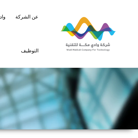
خطي
لى
عن الشركة
واد
لمحتوى
التوظيف