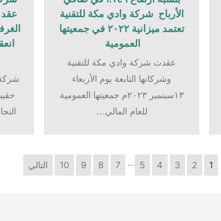
الأرباح شركة وادي مكة للتقنية
عقد ح
تعتمد ميزانية ٢٠٢٢ في جمعيتها
الغرفة
العمومية
انعق
عقدت شركة وادي مكة للتقنية
وشركاتها التابعة يوم الأربعاء
شركة 
١٣سبتمبر ٢٠٢٣م جمعيتها العمومية
حقيبة
للعام المالي…
التجا
…
1
2
3
4
5
7
8
9
10
التالي