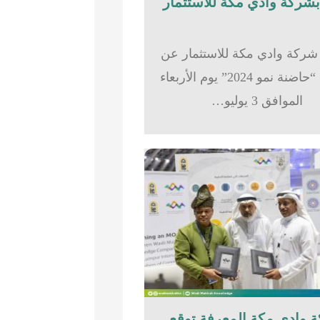
شركة وادي مكة للاستثمار عن
تدشين “حاضنة نمو 2024” يوم الأربعاء
الموافق 3 يوليو…
 وادي مكة المعرفة توقع