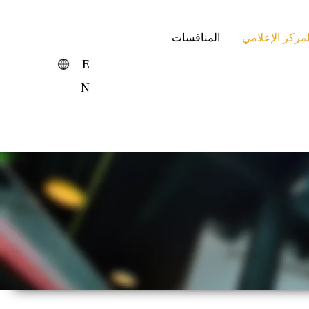
لمركز الإعلامي
المنافسات
E
N