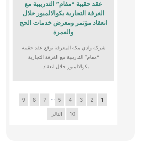
عقد حقيبة “مقام” التدريبية مع
الغرفة التجارية بكوالالمبور خلال
انعقاد مؤتمر ومعرض خدمات الحج
والعمرة
شركة وادي مكة المعرفة توقع عقد حقيبة
“مقام” التدريبية مع الغرفة التجارية
بكوالالمبور خلال انعقاد…
…
9
8
7
5
4
3
2
1
10
التالي