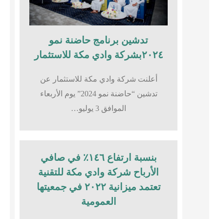
تدشين برنامج حاضنة نمو
٢٠٢٤بشركة وادي مكة للاستثمار
أعلنت شركة وادي مكة للاستثمار عن
تدشين “حاضنة نمو 2024” يوم الأربعاء
الموافق 3 يوليو…
بنسبة ارتفاع ١٤٦٪؜ في صافي
الأرباح شركة وادي مكة للتقنية
تعتمد ميزانية ٢٠٢٢ في جمعيتها
العمومية