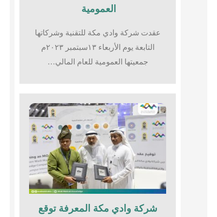
العمومية
عقدت شركة وادي مكة للتقنية وشركاتها
التابعة يوم الأربعاء ١٣سبتمبر ٢٠٢٣م
جمعيتها العمومية للعام المالي…
شركة وادي مكة المعرفة توقع