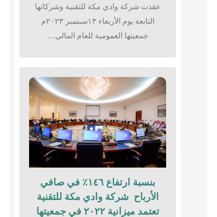
عقدت شركة وادي مكة للتقنية وشركاتها
التابعة يوم الأربعاء ١٣سبتمبر ٢٠٢٣م
جمعيتها العمومية للعام المالي…
بنسبة ارتفاع ١٤٦٪؜ في صافي
الأرباح شركة وادي مكة للتقنية
تعتمد ميزانية ٢٠٢٢ في جمعيتها