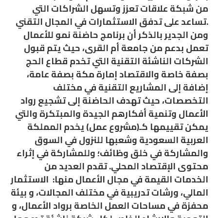
من شبكة علاقات تعزز وتسهل الشراكات التي
تساعد على تدفق الاستثمارات في المجال التقني.
ومن الجدير بالذكر أن برنامج حاضنة نمو للأعمال
تعمل بدعم من جامعة أم القرى، حيث يتم قبول
الشركات الناشئة التقنية التي تخدم قطاع الحج
بصفة خاصة والاقتصاد إمارة مكة بصفة عامة،
إضافة إلى المشاريع التقنية في مختلف
التخصصات، حيث تهدف الحاضنة إلى تشجيع رواد
الأعمال وتنمية أفكارهم الجيدة والمبتكرة والتي
يمكن تقييمها كـ(مشروع عمل) يخدم المملكة
العربية السعودية وشعبها للنزول في السوق
والمشاركة في خلق وظائف؛ وللمشاركة في إثراء
محتوى الإقتصاد المحلي. تقدم العديد من
الخدمات القيمة في مجال الأعمال منها: الاستثمار
المالي، ورشات تدريبية في مختلف المجالات، و بيئة
محفزة في مساحات العمل الخاصة برواد الأعمال، و