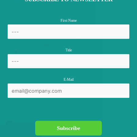
First Name
Title
E-Mail
Subscribe