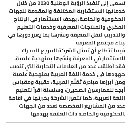
تسعى إلى تنفيذ الرؤية الوطنية 2030 من خلال
خدماتها الاستشارية المختلفة والمقدمة للجهات
الحكومية والخاصة، بهدف الاستثمار في الإنتاج
الفكري والمنتجات المعرفية وخدمات التعليم
والتدريب لنقل المعرفة ونشرها بما يعزز دورها في
بناء مجتمع المعرفة.
فيما تتطلع أن تمثل الشركة المرجع المحرك
للاستثمار في المعرفة ونشرها بمنهجية علمية،
فقد أطلقت عدد من العلامات التجارية التي تنصب
جهودها في خدمة اللغة العربية بمنهجية علمية
ومن أبرزها مبادرة تَعَلَّم العربية، حقيبة ومقياس
أبجد للممارسين الصحيين، وسلسلة اقرأ لتعليم
اللغة العربية، كما تتميز الشركة بخبرتها في اقامة
عدد من المشاريع المخصصة لعدد من الجهات
الحكومية والخاصة ذات العلاقة بهدفها.