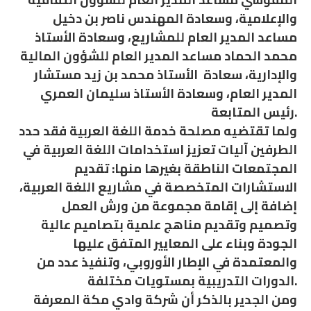
والإعلامية، وسعادة المهندس ناصر بن دخيل
مساعد المدير العام للمشاريع، وسعادة الأستاذ
محمد الحماد مساعد المدير العام للشؤون المالية
والإدارية، سعادة الأستاذ محمد بن زيد مستشار
المدير العام، وسعادة الأستاذ سليمان العمري
رئيس المتابعة.
ولما تقتضيه مصلحة خدمة اللغة العربية فقد حدد
الطرفين آليات تعزيز استخدامات اللغة العربية في
المجتمعات الناطقة بغيرها منها: تقديم
الاستشارات المتخصصة في مشاريع اللغة العربية،
إضافة إلى إقامة مجموعة من ورش العمل
وتصميم وتقديم مناهج علمية بتصاميم عالية
الجودة وبناء على المعايير المتفق عليها
والمعتمدة في الإطار الأوروبي، وتنفيذ عدد من
الدورات التدريبية بمستويات مختلفة.
ومن الجدير بالذكر أن شركة وادي مكة المعرفة