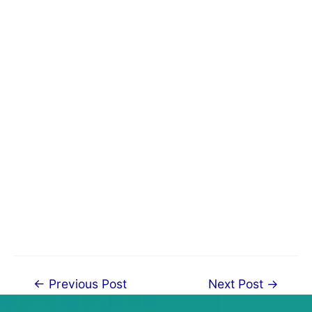
Post
←
Previous Post
Next Post
→
navigation