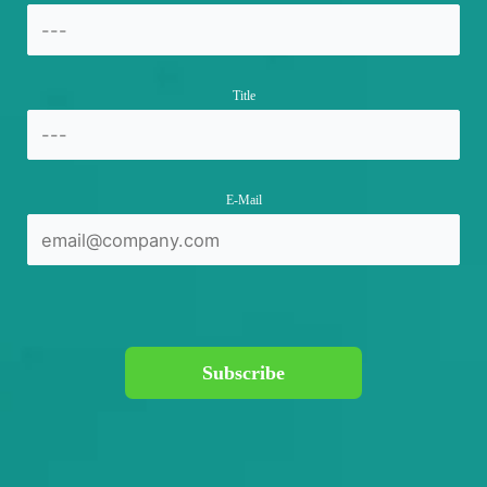
Title
E-Mail
Subscribe