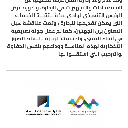
الاستعدادات والتجهيزات في الإدارة، وبدوره عرض
الرئيس التنفيذي لوادي مكة للتقنية الخدمات
التي يمكن تقديمها للإدارة ، وتمت مناقشة سبل
التعاون بين الجهتين، كما تم عمل جولة تعريفية
في أنحاء المبنى، واختتمت الزيارة بالتقاط الصور
التذكارية لهذه المناسبة ووداعهم بنفس الحفاوة
والترحيب التي استقبلوا بها.