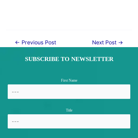
Post
←
Previous Post
Next Post
→
navigation
SUBSCRIBE TO NEWSLETTER
First Name
Title