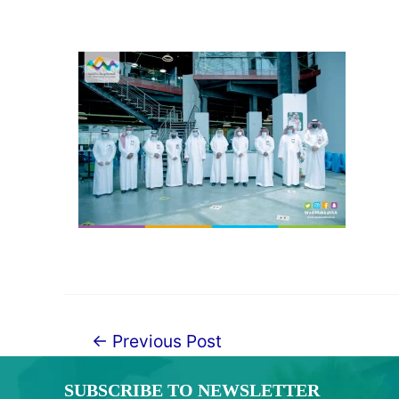
←
Previous Post
Post
navigation
SUBSCRIBE TO NEWSLETTER