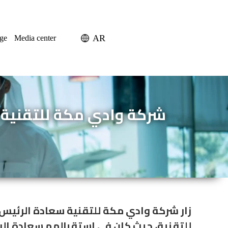
AR
ge
Media center
شركة وادي مكة للتقنية ت
زار شركة وادي مكة للتقنية سعادة الرئيس
للتقنية، حيث كان في استقبالهم سعادة الر