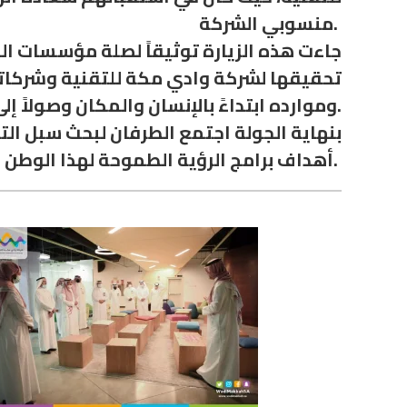
منسوبي الشركة.
جاءت هذه الزيارة توثيقاً لصلة مؤسسات الم
تحقيقها لشركة وادي مكة للتقنية وشركاتها
وموارده ابتداءً بالإنسان والمكان وصولاً إلى الإنتاج الفكري.
بنهاية الجولة اجتمع الطرفان لبحث سبل ا
أهداف برامج الرؤية الطموحة لهذا الوطن المعطاء.