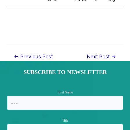
Post
←
Previous Post
Next Post
→
navigation
SUBSCRIBE TO NEWSLETTER
First Name
Title