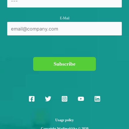
E-Mail
Subscribe
Usage policy
Copyright Wadimakkha © 2020