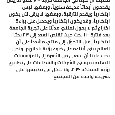
يقدمون أبحاثاً عديدة سنوياً، وبعضها ليس
ابتكارياً ويقدم للترقية، وبعضها لا يرقى لأن يكون
ابتكارياً، وقد يكون ابتكارياً ويحصل على براءة
اختراع ثم لا يحول لمنتج، مدلّلاً على تجربة الجامعة
بعد فلترة ١١٠٠ بحث حيث تقلص العدد إلى ٢٣ بحثاً
ابتكارياً يقبل التحوُّل إلى منتج، مشدداً على أن
العالم يبني أبناءه على ضوء رؤية بلدانهم، ونحن
يجب علينا أن نسعى من الأسرة إلى المؤسسات
التعليمية وحتى الشركات والقطاعات على تطبيق
رؤية المملكة ٢٠٣٠، ولا نتكل في تطبيقها على
شريحة واحدة من المجتمع.