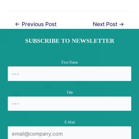
Post
←
Previous Post
Next Post
→
navigation
SUBSCRIBE TO NEWSLETTER
First Name
Title
E-Mail