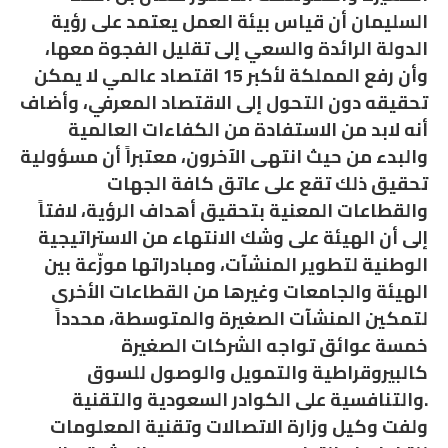
السليمان أن قياس بيئة العمل يعتمد على رؤية
الدولة الرائدة والسعي إلى تقليل الفجوة معها،
وأن رفع المملكة لأكبر 15 اقتصاد عالمي لا يمكن
تحقيقه دون التحول إلى الاقتصاد المعرفي، وأضاف
أنه لابد من الاستفادة من الكفاءات العالمية
والبدء من حيث انتهى الآخرون، معتبراً أن مسؤولية
تحقيق ذلك تقع على عاتق كافة الجهات
والقطاعات المعنية بتحقيق أهداف الرؤية، لافتاً
إلى أن الهيئة على وشك الانتهاء من الاستراتيجية
الوطنية لتطوير المنشآت، ومبادراتها موزّعة بين
الهيئة والجامعات وغيرها من القطاعات الأخرى
لتمكين المنشآت الصغيرة والمتوسطة، محدداً
خمسة عوائق تواجه الشركات الصغيرة
كالبيروقراطية والتمويل والوصول للسوق
والتنافسية على الكوادر السعودية والتقنية.
ولفت وكيل وزارة الاتصالات وتقنية المعلومات