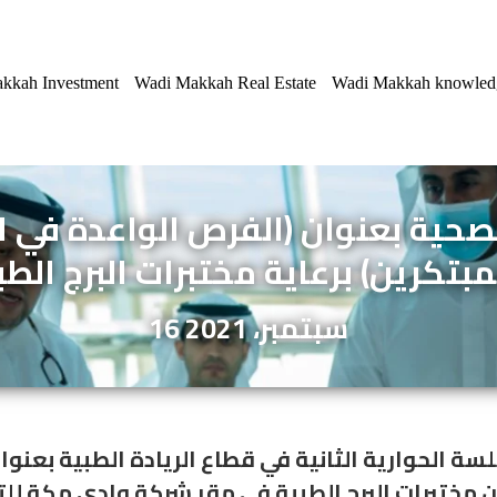
kkah Investment
Wadi Makkah Real Estate
Wadi Makkah knowled
صحية بعنوان (الفرص الواعدة في ال
مبتكرين) برعاية مختبرات البرج الطب
16 سبتمبر، 2021
سة الحوارية الثانية في قطاع الريادة الطبية بعنو