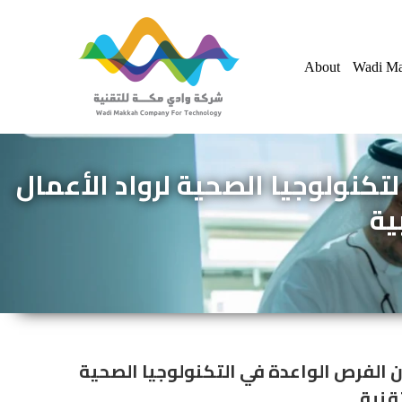
Skip
to
About
Wadi Ma
content
تكنولوجيا الصحية لرواد الأعمال
ية
ان الفرص الواعدة في التكنولوجيا الصحية