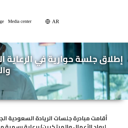
AR
ge
Media center
إطلاق جلسة حوارية في الرعاية ال
وال
أقامت مبادرة جلسات الريادة السعودية الجل
لرواد الأعمال والمبتكرين) برعاية رسمية من مختبرات البرج الطبية في مقر شركة وادي مكة للتقنية.