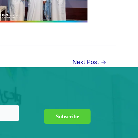
Next Post
→
Subscribe