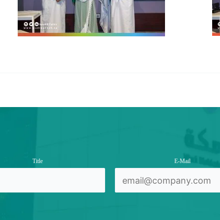
Title
E-Mail