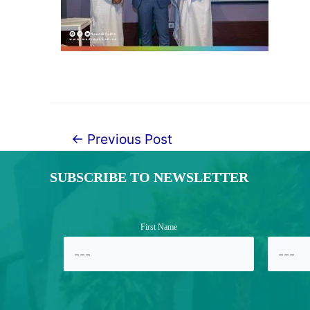
←
Previous Post
Post
navigation
SUBSCRIBE TO NEWSLETTER
First Name