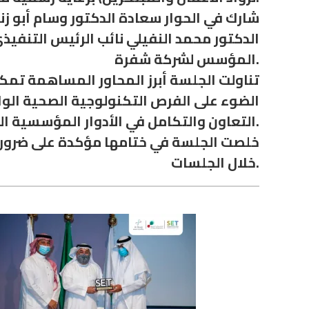
شارك في الحوار سعادة الدكتور وسام أبو ز
الدكتور محمد النفيلي نائب الرئيس التنفيذ
المؤسس لشركة شفرة.
تناولت الجلسة أبرز المحاور المساهمة تم
الضوء على الفرص التكنولوجية الصحية الوا
التعاون والتكامل في الأدوار المؤسسية التي تلعبها القطاعات الحكومية والخاصة.
خلصت الجلسة في ختامها مؤكدة على ضرورة 
خلال الجلسات.