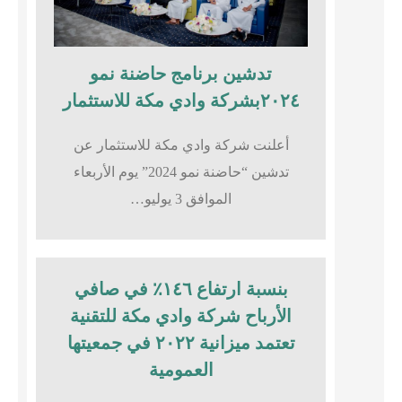
تدشين برنامج حاضنة نمو
٢٠٢٤بشركة وادي مكة للاستثمار
أعلنت شركة وادي مكة للاستثمار عن
تدشين “حاضنة نمو 2024” يوم الأربعاء
الموافق 3 يوليو…
بنسبة ارتفاع ١٤٦٪؜ في صافي
الأرباح شركة وادي مكة للتقنية
تعتمد ميزانية ٢٠٢٢ في جمعيتها
العمومية