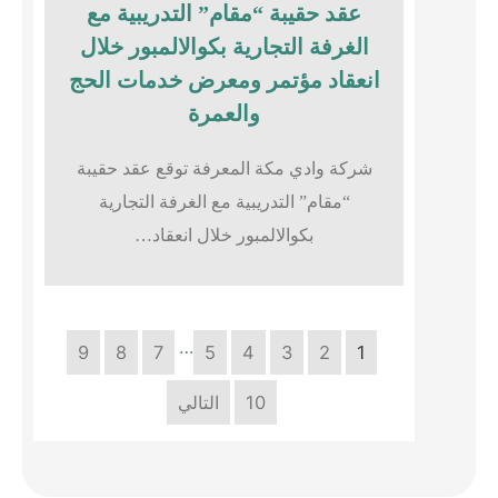
عقد حقيبة “مقام” التدريبية مع
الغرفة التجارية بكوالالمبور خلال
انعقاد مؤتمر ومعرض خدمات الحج
والعمرة
شركة وادي مكة المعرفة توقع عقد حقيبة
“مقام” التدريبية مع الغرفة التجارية
بكوالالمبور خلال انعقاد…
…
9
8
7
5
4
3
2
1
10
التالي