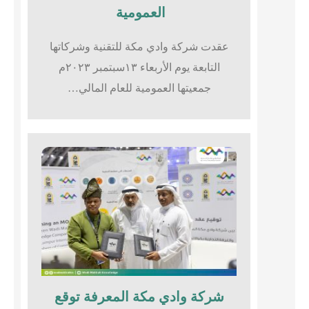
العمومية
عقدت شركة وادي مكة للتقنية وشركاتها
التابعة يوم الأربعاء ١٣سبتمبر ٢٠٢٣م
جمعيتها العمومية للعام المالي…
شركة وادي مكة المعرفة توقع