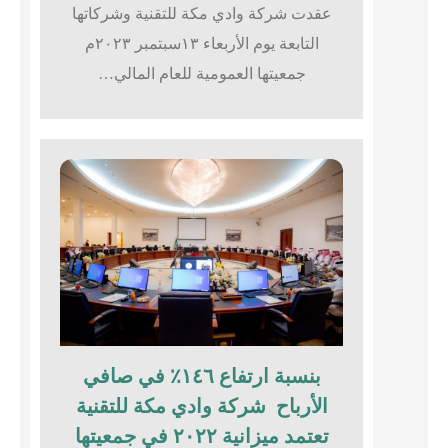
عقدت شركة وادي مكة للتقنية وشركاتها
التابعة يوم الأربعاء ١٣سبتمبر ٢٠٢٣م
جمعيتها العمومية للعام المالي…
بنسبة ارتفاع ١٤٦٪؜ في صافي
الأرباح شركة وادي مكة للتقنية
تعتمد ميزانية ٢٠٢٢ في جمعيتها