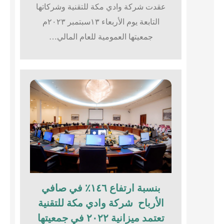
عقدت شركة وادي مكة للتقنية وشركاتها
التابعة يوم الأربعاء ١٣سبتمبر ٢٠٢٣م
جمعيتها العمومية للعام المالي…
بنسبة ارتفاع ١٤٦٪؜ في صافي
الأرباح شركة وادي مكة للتقنية
تعتمد ميزانية ٢٠٢٢ في جمعيتها