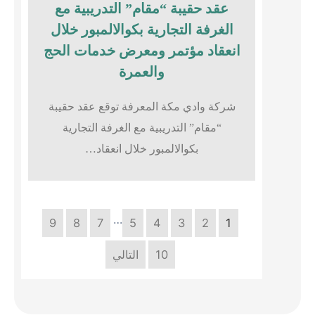
عقد حقيبة “مقام” التدريبية مع
الغرفة التجارية بكوالالمبور خلال
انعقاد مؤتمر ومعرض خدمات الحج
والعمرة
شركة وادي مكة المعرفة توقع عقد حقيبة
“مقام” التدريبية مع الغرفة التجارية
بكوالالمبور خلال انعقاد…
…
9
8
7
5
4
3
2
1
10
التالي