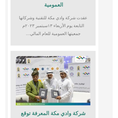
العمومية
عقدت شركة وادي مكة للتقنية وشركاتها
التابعة يوم الأربعاء ١٣سبتمبر ٢٠٢٣م
جمعيتها العمومية للعام المالي…
شركة وادي مكة المعرفة توقع