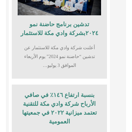
تدشين برنامج حاضنة نمو
٢٠٢٤بشركة وادي مكة للاستثمار
أعلنت شركة وادي مكة للاستثمار عن
تدشين “حاضنة نمو 2024” يوم الأربعاء
الموافق 3 يوليو…
بنسبة ارتفاع ١٤٦٪؜ في صافي
الأرباح شركة وادي مكة للتقنية
تعتمد ميزانية ٢٠٢٢ في جمعيتها
العمومية