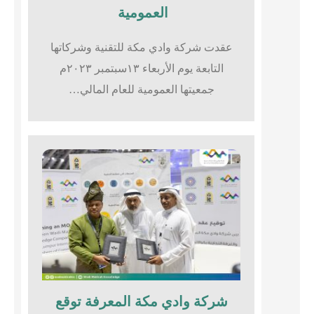
العمومية
عقدت شركة وادي مكة للتقنية وشركاتها
التابعة يوم الأربعاء ١٣سبتمبر ٢٠٢٣م
جمعيتها العمومية للعام المالي…
شركة وادي مكة المعرفة توقع