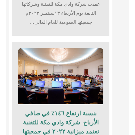
عقدت شركة وادي مكة للتقنية وشركاتها
التابعة يوم الأربعاء ١٣سبتمبر ٢٠٢٣م
جمعيتها العمومية للعام المالي…
بنسبة ارتفاع ١٤٦٪؜ في صافي
الأرباح شركة وادي مكة للتقنية
تعتمد ميزانية ٢٠٢٢ في جمعيتها