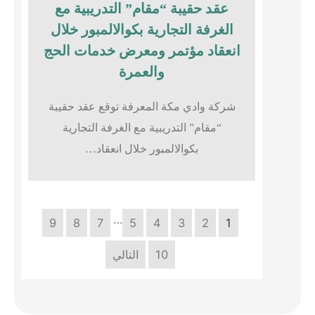
عقد حقيبة “مقام” التدريبية مع
الغرفة التجارية بكوالالمبور خلال
انعقاد مؤتمر ومعرض خدمات الحج
والعمرة
شركة وادي مكة المعرفة توقع عقد حقيبة
“مقام” التدريبية مع الغرفة التجارية
بكوالالمبور خلال انعقاد…
…
9
8
7
5
4
3
2
1
10
التالي