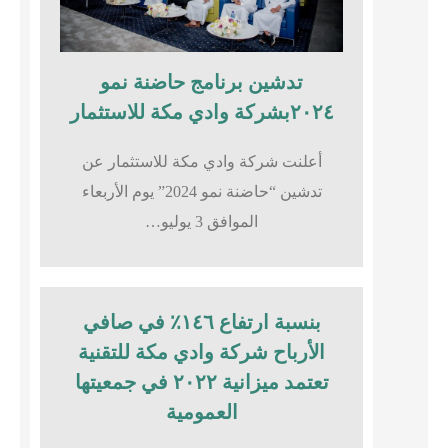
تدشين برنامج حاضنة نمو
٢٠٢٤بشركة وادي مكة للاستثمار
أعلنت شركة وادي مكة للاستثمار عن
تدشين “حاضنة نمو 2024” يوم الأربعاء
الموافق 3 يوليو…
بنسبة ارتفاع ١٤٦٪؜ في صافي
الأرباح شركة وادي مكة للتقنية
تعتمد ميزانية ٢٠٢٢ في جمعيتها
العمومية