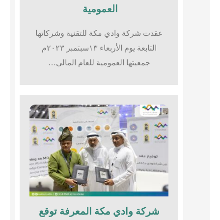
العمومية
عقدت شركة وادي مكة للتقنية وشركاتها
التابعة يوم الأربعاء ١٣سبتمبر ٢٠٢٣م
جمعيتها العمومية للعام المالي…
شركة وادي مكة المعرفة توقع