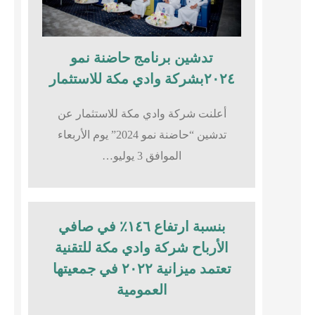
تدشين برنامج حاضنة نمو
٢٠٢٤بشركة وادي مكة للاستثمار
أعلنت شركة وادي مكة للاستثمار عن
تدشين “حاضنة نمو 2024” يوم الأربعاء
الموافق 3 يوليو…
بنسبة ارتفاع ١٤٦٪؜ في صافي
الأرباح شركة وادي مكة للتقنية
تعتمد ميزانية ٢٠٢٢ في جمعيتها
العمومية