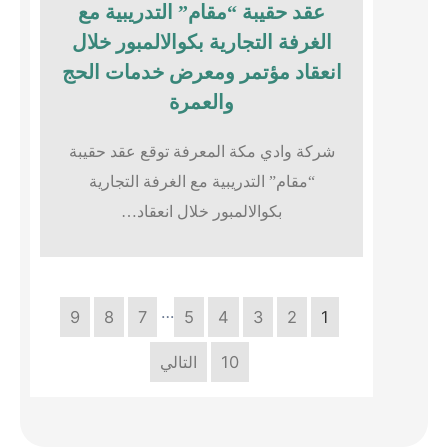
عقد حقيبة “مقام” التدريبية مع
الغرفة التجارية بكوالالمبور خلال
انعقاد مؤتمر ومعرض خدمات الحج
والعمرة
شركة وادي مكة المعرفة توقع عقد حقيبة
“مقام” التدريبية مع الغرفة التجارية
بكوالالمبور خلال انعقاد…
…
9
8
7
5
4
3
2
1
10
التالي