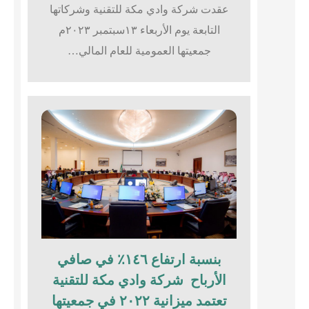
عقدت شركة وادي مكة للتقنية وشركاتها
التابعة يوم الأربعاء ١٣سبتمبر ٢٠٢٣م
جمعيتها العمومية للعام المالي…
بنسبة ارتفاع ١٤٦٪؜ في صافي
الأرباح شركة وادي مكة للتقنية
تعتمد ميزانية ٢٠٢٢ في جمعيتها