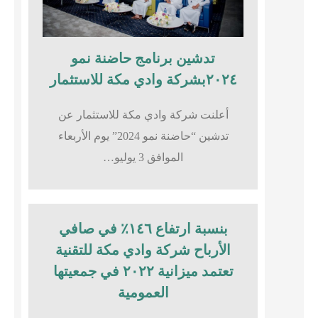
تدشين برنامج حاضنة نمو
٢٠٢٤بشركة وادي مكة للاستثمار
أعلنت شركة وادي مكة للاستثمار عن
تدشين “حاضنة نمو 2024” يوم الأربعاء
الموافق 3 يوليو…
بنسبة ارتفاع ١٤٦٪؜ في صافي
الأرباح شركة وادي مكة للتقنية
تعتمد ميزانية ٢٠٢٢ في جمعيتها
العمومية