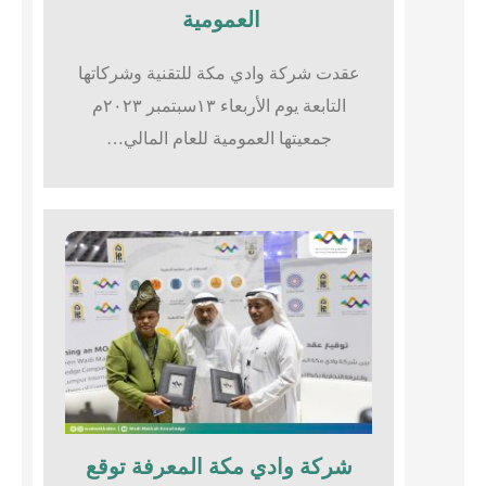
العمومية
عقدت شركة وادي مكة للتقنية وشركاتها
التابعة يوم الأربعاء ١٣سبتمبر ٢٠٢٣م
جمعيتها العمومية للعام المالي…
شركة وادي مكة المعرفة توقع