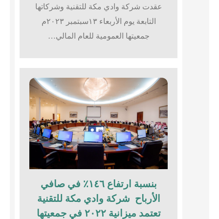
عقدت شركة وادي مكة للتقنية وشركاتها
التابعة يوم الأربعاء ١٣سبتمبر ٢٠٢٣م
جمعيتها العمومية للعام المالي…
بنسبة ارتفاع ١٤٦٪؜ في صافي
الأرباح شركة وادي مكة للتقنية
تعتمد ميزانية ٢٠٢٢ في جمعيتها