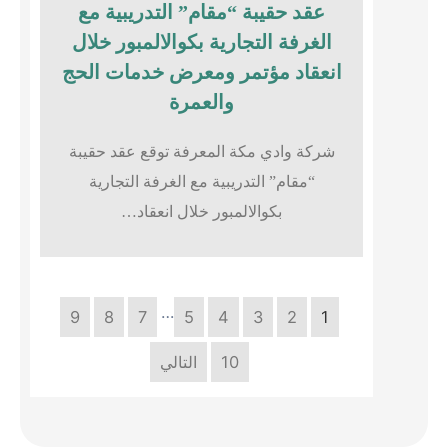
عقد حقيبة “مقام” التدريبية مع
الغرفة التجارية بكوالالمبور خلال
انعقاد مؤتمر ومعرض خدمات الحج
والعمرة
شركة وادي مكة المعرفة توقع عقد حقيبة
“مقام” التدريبية مع الغرفة التجارية
بكوالالمبور خلال انعقاد…
…
9
8
7
5
4
3
2
1
10
التالي