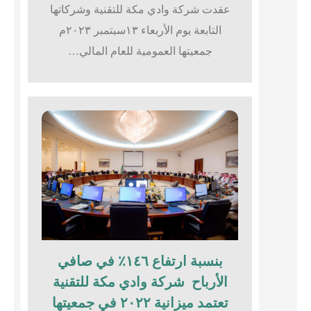
عقدت شركة وادي مكة للتقنية وشركاتها
التابعة يوم الأربعاء ١٣سبتمبر ٢٠٢٣م
جمعيتها العمومية للعام المالي…
بنسبة ارتفاع ١٤٦٪؜ في صافي
الأرباح شركة وادي مكة للتقنية
تعتمد ميزانية ٢٠٢٢ في جمعيتها