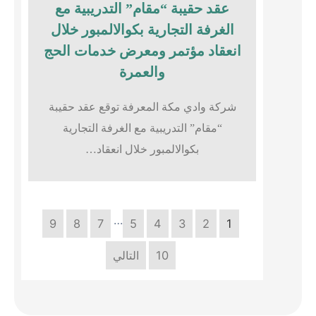
عقد حقيبة “مقام” التدريبية مع
الغرفة التجارية بكوالالمبور خلال
انعقاد مؤتمر ومعرض خدمات الحج
والعمرة
شركة وادي مكة المعرفة توقع عقد حقيبة
“مقام” التدريبية مع الغرفة التجارية
بكوالالمبور خلال انعقاد…
…
9
8
7
5
4
3
2
1
10
التالي