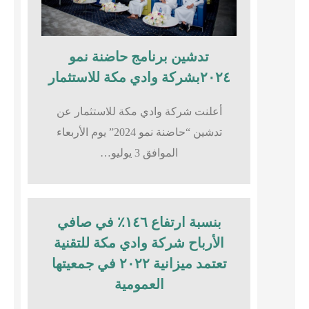
تدشين برنامج حاضنة نمو
٢٠٢٤بشركة وادي مكة للاستثمار
أعلنت شركة وادي مكة للاستثمار عن
تدشين “حاضنة نمو 2024” يوم الأربعاء
الموافق 3 يوليو…
بنسبة ارتفاع ١٤٦٪؜ في صافي
الأرباح شركة وادي مكة للتقنية
تعتمد ميزانية ٢٠٢٢ في جمعيتها
العمومية