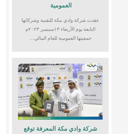
العمومية
عقدت شركة وادي مكة للتقنية وشركاتها
التابعة يوم الأربعاء ١٣سبتمبر ٢٠٢٣م
جمعيتها العمومية للعام المالي…
شركة وادي مكة المعرفة توقع