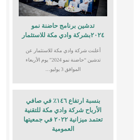
تدشين برنامج حاضنة نمو
٢٠٢٤بشركة وادي مكة للاستثمار
أعلنت شركة وادي مكة للاستثمار عن
تدشين “حاضنة نمو 2024” يوم الأربعاء
الموافق 3 يوليو…
بنسبة ارتفاع ١٤٦٪؜ في صافي
الأرباح شركة وادي مكة للتقنية
تعتمد ميزانية ٢٠٢٢ في جمعيتها
العمومية