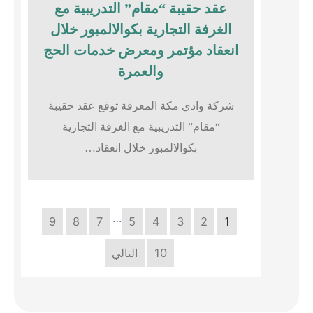
عقد حقيبة “مقام” التدريبية مع
الغرفة التجارية بكوالالمبور خلال
انعقاد مؤتمر ومعرض خدمات الحج
والعمرة
شركة وادي مكة المعرفة توقع عقد حقيبة
“مقام” التدريبية مع الغرفة التجارية
بكوالالمبور خلال انعقاد…
…
9
8
7
5
4
3
2
1
10
التالي