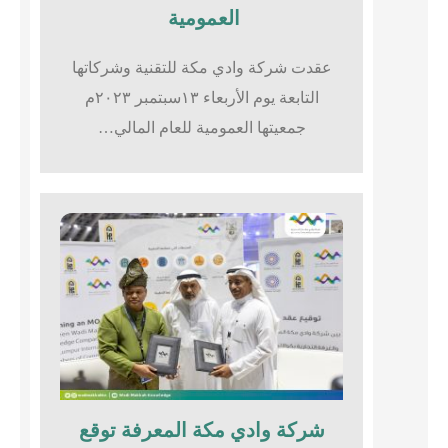
العمومية
عقدت شركة وادي مكة للتقنية وشركاتها
التابعة يوم الأربعاء ١٣سبتمبر ٢٠٢٣م
جمعيتها العمومية للعام المالي…
شركة وادي مكة المعرفة توقع