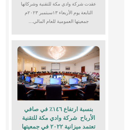
عقدت شركة وادي مكة للتقنية وشركاتها
التابعة يوم الأربعاء ١٣سبتمبر ٢٠٢٣م
جمعيتها العمومية للعام المالي…
بنسبة ارتفاع ١٤٦٪؜ في صافي
الأرباح شركة وادي مكة للتقنية
تعتمد ميزانية ٢٠٢٢ في جمعيتها