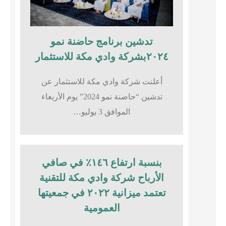
تدشين برنامج حاضنة نمو
٢٠٢٤بشركة وادي مكة للاستثمار
أعلنت شركة وادي مكة للاستثمار عن
تدشين “حاضنة نمو 2024” يوم الأربعاء
الموافق 3 يوليو…
بنسبة ارتفاع ١٤٦٪؜ في صافي
الأرباح شركة وادي مكة للتقنية
تعتمد ميزانية ٢٠٢٢ في جمعيتها
العمومية