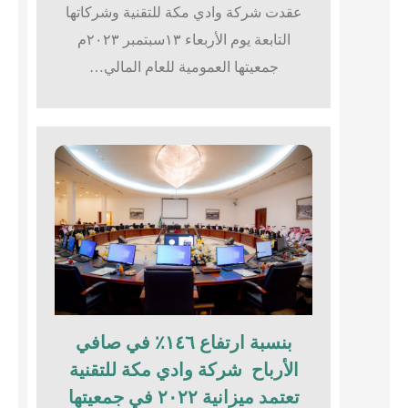
عقدت شركة وادي مكة للتقنية وشركاتها
التابعة يوم الأربعاء ١٣سبتمبر ٢٠٢٣م
جمعيتها العمومية للعام المالي…
بنسبة ارتفاع ١٤٦٪؜ في صافي
الأرباح شركة وادي مكة للتقنية
تعتمد ميزانية ٢٠٢٢ في جمعيتها