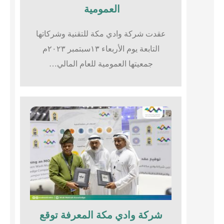
العمومية
عقدت شركة وادي مكة للتقنية وشركاتها
التابعة يوم الأربعاء ١٣سبتمبر ٢٠٢٣م
جمعيتها العمومية للعام المالي…
شركة وادي مكة المعرفة توقع