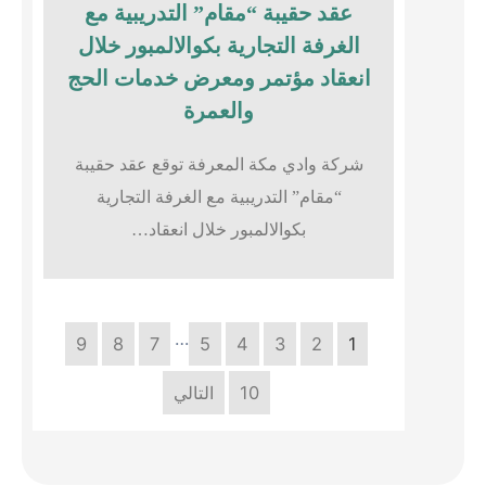
عقد حقيبة “مقام” التدريبية مع
الغرفة التجارية بكوالالمبور خلال
انعقاد مؤتمر ومعرض خدمات الحج
والعمرة
شركة وادي مكة المعرفة توقع عقد حقيبة
“مقام” التدريبية مع الغرفة التجارية
بكوالالمبور خلال انعقاد…
…
9
8
7
5
4
3
2
1
10
التالي