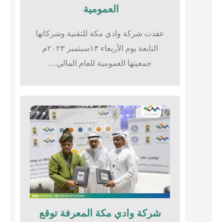
العمومية
عقدت شركة وادي مكة للتقنية وشركاتها
التابعة يوم الأربعاء ١٣سبتمبر ٢٠٢٣م
جمعيتها العمومية للعام المالي…
شركة وادي مكة المعرفة توقع