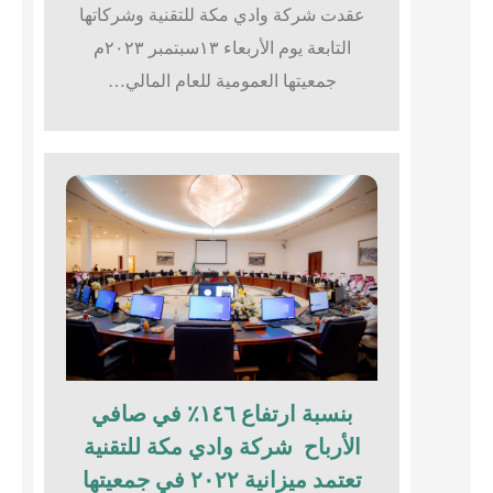
عقدت شركة وادي مكة للتقنية وشركاتها
التابعة يوم الأربعاء ١٣سبتمبر ٢٠٢٣م
جمعيتها العمومية للعام المالي…
بنسبة ارتفاع ١٤٦٪؜ في صافي
الأرباح شركة وادي مكة للتقنية
تعتمد ميزانية ٢٠٢٢ في جمعيتها