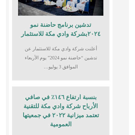
تدشين برنامج حاضنة نمو
٢٠٢٤بشركة وادي مكة للاستثمار
أعلنت شركة وادي مكة للاستثمار عن
تدشين “حاضنة نمو 2024” يوم الأربعاء
الموافق 3 يوليو…
بنسبة ارتفاع ١٤٦٪؜ في صافي
الأرباح شركة وادي مكة للتقنية
تعتمد ميزانية ٢٠٢٢ في جمعيتها
العمومية