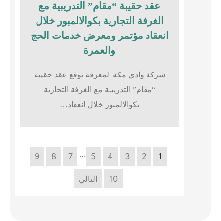
عقد حقيبة “مقام” التدريبية مع
الغرفة التجارية بكوالالمبور خلال
انعقاد مؤتمر ومعرض خدمات الحج
والعمرة
شركة وادي مكة المعرفة توقع عقد حقيبة
“مقام” التدريبية مع الغرفة التجارية
بكوالالمبور خلال انعقاد…
…
9
8
7
5
4
3
2
1
10
التالي