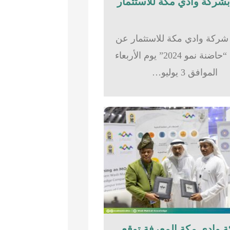
شركة وادي مكة للاستثمار عن
تدشين “حاضنة نمو 2024” يوم الأربعاء
الموافق 3 يوليو…
 وادي مكة المعرفة توقع