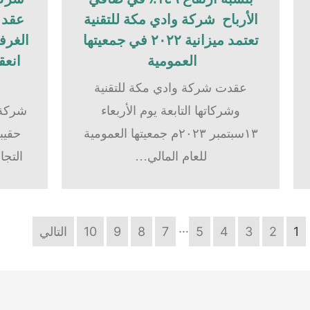
الأرباح شركة وادي مكة للتقنية
عقد ح
تعتمد ميزانية ٢٠٢٢ في جمعيتها
الغرفة
العمومية
انعق
عقدت شركة وادي مكة للتقنية
وشركاتها التابعة يوم الأربعاء
شركة 
١٣سبتمبر ٢٠٢٣م جمعيتها العمومية
حقيبة
للعام المالي…
التجا
…
1
2
3
4
5
7
8
9
10
التالي