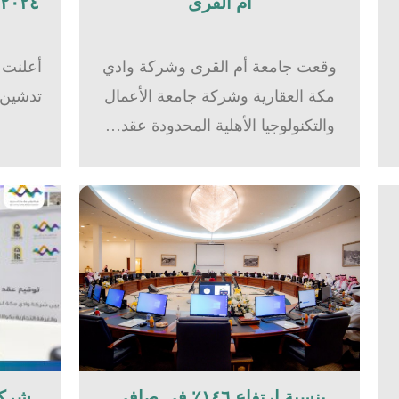
أم القرى​
٢٠٢٤بشركة وادي مكة للاستثمار
وقعت جامعة أم القرى وشركة وادي
أعلنت 
مكة العقارية وشركة جامعة الأعمال
والتكنولوجيا الأهلية المحدودة عقد…
بنسبة ارتفاع ١٤٦٪؜ في صافي
شركة