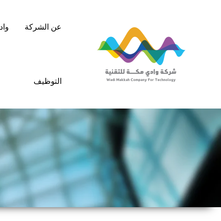
خطي
لى
عن الشركة
واد
لمحتوى
التوظيف