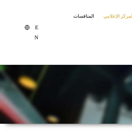
لمركز الإعلامي
المنافسات
E
N