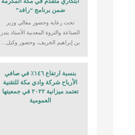
ابتكاري متقدم في مكة المكرمة
ضمن برنامج “رافد”
تحت رعاية وحضور معالي وزير
الصناعة والثروة المعدنية الأستاذ بندر
بن إبراهيم الخريف، وحضور وكيل…
بنسبة ارتفاع ١٤٦٪؜ في صافي
الأرباح شركة وادي مكة للتقنية
تعتمد ميزانية ٢٠٢٢ في جمعيتها
العمومية