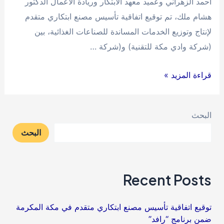
أحمد الزهراني وعميد معهد الابتكار وريادة الأعمال الدكتور
هشام ملك، تم توقيع اتفاقية تأسيس مصنع ابتكاري متقدم
لإنتاج وتوزيع الخدمات المساندة للصناعات الغذائية، بين
(شركة وادي مكة للتقنية) و(شركة …
توقيع
قراءة المزيد »
اتفاقية
تأسيس
البحث
مصنع
البحث
ابتكاري
متقدم
في
Recent Posts
مكة
المكرمة
توقيع اتفاقية تأسيس مصنع ابتكاري متقدم في مكة المكرمة
ضمن
ضمن برنامج “رافد”