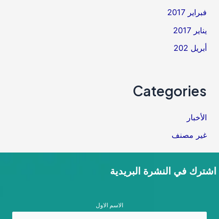
فبراير 2017
يناير 2017
أبريل 202
Categories
الأخبار
غير مصنف
اشترك في النشرة البريدية
الاسم الاول