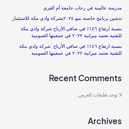
برنامج
مدرسة عالمية في رحاب جامعة أم القرى​
“رافد”
تدشين برنامج حاضنة نمو ٢٠٢٤بشركة وادي مكة للاستثمار
بنسبة ارتفاع ١٤٦٪؜ في صافي الأرباح شركة وادي مكة
للتقنية تعتمد ميزانية ٢٠٢٢ في جمعيتها العمومية
بنسبة ارتفاع ١٤٦٪؜ في صافي الأرباح شركة وادي مكة
للتقنية تعتمد ميزانية ٢٠٢٢ في جمعيتها العمومية
Recent Comments
لا توجد تعليقات للعرض.
Archives