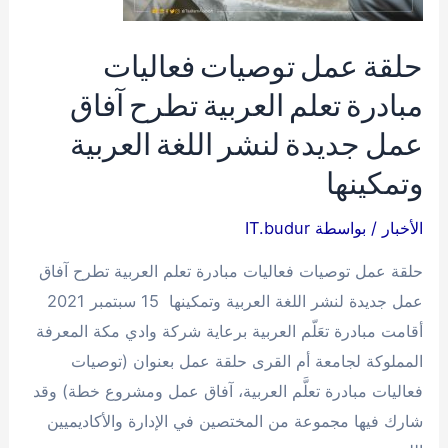
في
التكنولوجيا
حلقة عمل توصيات فعاليات
الصحية
مبادرة تعلم العربية تطرح آفاق
لرواد
عمل جديدة لنشر اللغة العربية
الأعمال
وتمكينها
والمبتكرين)
برعاية
الأخبار
/ بواسطة
IT.budur
مختبرات
البرج
حلقة عمل توصيات فعاليات مبادرة تعلم العربية تطرح آفاق
الطبية
عمل جديدة لنشر اللغة العربية وتمكينها 15 سبتمبر 2021
أقامت مبادرة تعَلّم العربية برعاية شركة وادي مكة المعرفة
المملوكة لجامعة أم القرى حلقة عمل بعنوان (توصيات
فعاليات مبادرة تعلَّم العربية، آفاق عمل ومشروع خطة) وقد
شارك فيها مجموعة من المختصين في الإدارة والأكاديميين