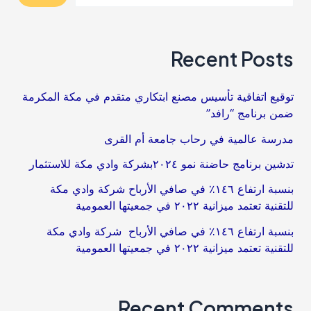
الابتكار
في
Recent Posts
منطقة
مكة
توقيع اتفاقية تأسيس مصنع ابتكاري متقدم في مكة المكرمة
المكرمة
ضمن برنامج “رافد”
مدرسة عالمية في رحاب جامعة أم القرى​
تدشين برنامج حاضنة نمو ٢٠٢٤بشركة وادي مكة للاستثمار
بنسبة ارتفاع ١٤٦٪؜ في صافي الأرباح شركة وادي مكة
للتقنية تعتمد ميزانية ٢٠٢٢ في جمعيتها العمومية
بنسبة ارتفاع ١٤٦٪؜ في صافي الأرباح شركة وادي مكة
للتقنية تعتمد ميزانية ٢٠٢٢ في جمعيتها العمومية
Recent Comments