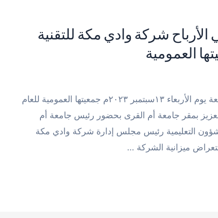
١٤٪؜ في صافي الأرباح شركة وادي مكة للتقنية
عقدت شركة وادي مكة للتقنية وشركاتها التابعة يوم الأربعاء ١٣سبتمبر ٢٠٢٣م جمعيتها العمومية للعام
 عبد العزيز بمقر جامعة أم القرى بحضور رئيس جامعة أم
شؤون التعليمية رئيس مجلس إدارة شركة وادي مكة
ستعراض ميزانية الشركة …