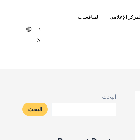
لمركز الإعلامي
المنافسات
E
N
البحث
البحث