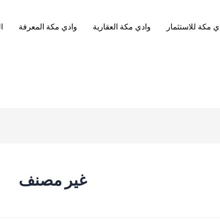
ي مكة للاستثمار
وادي مكة العقارية
وادي مكة المعرفة
ا
غير مصنف