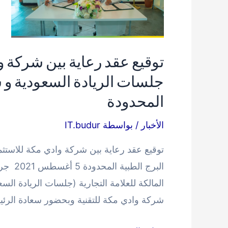
للجبيل
وينبع
لبحث
توقيع عقد رعاية بين شركة و
سبل
التعاون
جلسات الريادة السعودية و 
المحدودة
الأخبار
/ بواسطة
IT.budur
توقيع عقد رعاية بين شركة وادي مكة للاستث
البرج 
المالكة للعلامة التجارية (جلسات الريادة ال
شركة وادي مكة للتقنية وبحضور سعادة الرئ