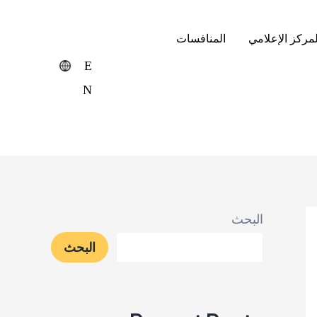
لمركز الإعلامي
المنافسات
E
N
البحث
البحث