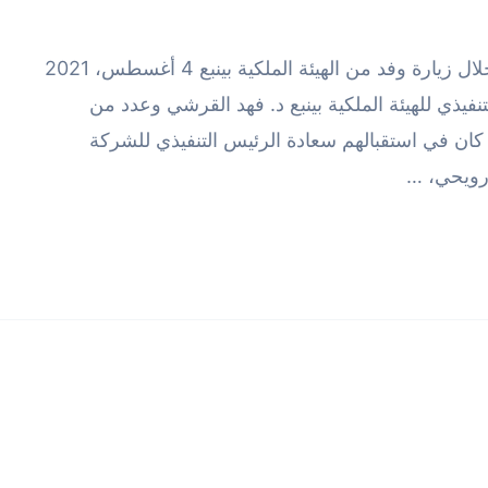
شركة وادي مكة للتقنية تبحث سبل التعاون خلال زيارة وفد من الهيئة الملكية بينبع 4 أغسطس، 2021
فيذي للهيئة الملكية بينبع د. فهد القرشي وعدد من
كان في استقبالهم سعادة الرئيس التنفيذي للشركة
 رويحي، …