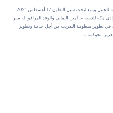
زيارة وفد شركة وادي مكة لمقر الهيئة الملكية للجبيل وينبع لبحث سبل التعاون 17 أغسطس 2021
ي مكة للتقنية م. أمين اليماني والوفد المرافق له مقر
اون في تطوير منظومة التدريب من أجل خدمة وتطوير
عزيز الحوكمة …