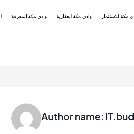
ي مكة للاستثمار
وادي مكة العقارية
وادي مكة المعرفة
ا
Author name: IT.bud