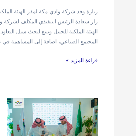
زار سعادة الرئيس التنفيذي المكلف لشركة واد
الهيئة الملكية للجبيل وينبع لبحث سبل التع
المجتمع الصناعي، اضافة إلى المساهمة في ت
زيارة
قراءة المزيد »
وفد
شركة
وادي
مكة
لمقر
الهيئة
الملكية