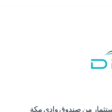
على استثمار من صندوق وادي مكة