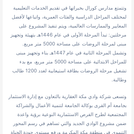
وتتمتع مدارس كورال بخبراتها في تقديم الخدمات التعليمية
لمختلف المراحل الدراسية والفئات العمرية، واتباعها لأفضل
المعايير والممارسات العالمية، ويتم تنفيذ المشروع على
مرحلتين: تبدأ المرحلة الأولى في عام 1446هـ بتهيئة وتجهيز
مبنى لمرحلة الروضات على مساحة 5000 متر مربع.
وتشمل المرحلة الثانية في عام 1447هـ بناء وتجهيز مبنى
للمراحل الابتدائية على مساحة 5000 متر مربع، مع بدء
تشغيل مرحلة الروضات بطاقة استيعابية لعدد 1200 طالب
وطالبة.​
وتسعى شركة وادي مكة العقارية بالتعاون مع إدارة الاستثمار
بجامعة أم القرى بوكالة الجامعة لتنمية الأعمال والشراكة
المجتمعية لطرح الفرص الاستثمارية النوعية برؤية واعدة
ضمن مشروع الوادي الجديد والتي تساهم في رسم المحور
التنموي في منطقة مكة المكرمة ورفع مستوى جودة الحياة