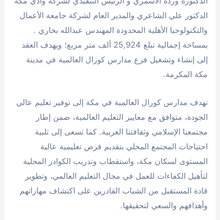
الدكتورة وردة الأسمري و الرئيس التنفيذي لشركة وادي مكة
الدكتور علي الشاعري والمدير العام لشركة جامعة الأعمال
والتكنولوجيا الأهلية المحدودة المهندس عبدالله بخاري .
بمساحة إجمالية تبلغ 25,924 ألف متر مربع؛ ويهدف العقد
إلى إنشاء وتشغيل فرع مدارس كورال العالمية في مدينة
مكة المكرمة.​
تهدف مدارس كورال العالمية في مكة إلى توفير تعليم عالي
الجودة، متوافق مع معايير التعليم العالمية، ضمن إطار
مجتمعنا الإسلامي وثقافتنا العربية. كما تسعى إلى تلبية
احتياجات المجتمع المحلي بتقديم فرص تعليمية عالية
المستوى لسكان مكة، واستقطاب وتدريب الكوادر المحلية
لتأهيل الكفاءات للعمل في مجال التعليم العالمي، وتطوير
قادة المستقبل من الشباب القادرين على اكتشاف مهاراتهم
وأهدافهم والسعي لتحقيقها.​