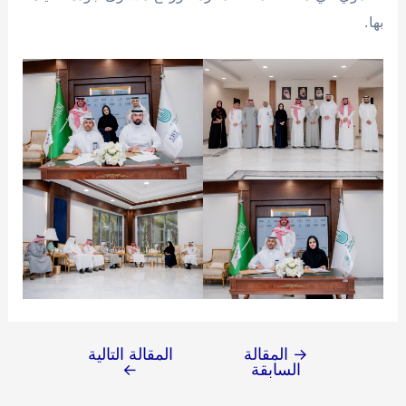
بها.
→
المقالة
المقالة التالية
تصفّح
السابقة
←
المقالات