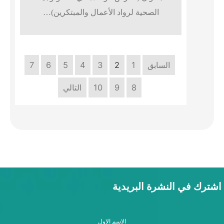
الصحية لرواد الأعمال والمبتكرين)…
السابق
1
2
3
4
5
6
7
8
9
10
التالي
اشترك في النشرة البريدية
الاسم الاول