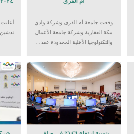
أم القرى​
٢٠٢٤بشركة وادي مكة للاستثمار
وقعت جامعة أم القرى وشركة وادي
أعلنت 
مكة العقارية وشركة جامعة الأعمال
والتكنولوجيا الأهلية المحدودة عقد…
بنسبة ارتفاع ١٤٦٪؜ في صافي
شركة