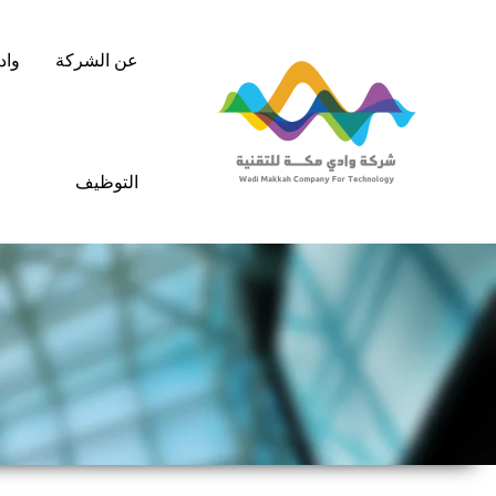
خطي
لى
عن الشركة
واد
لمحتوى
التوظيف