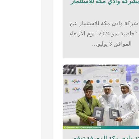
شركة وادي مكة للاستثمار عن
تدشين “حاضنة نمو 2024” يوم الأربعاء
الموافق 3 يوليو…
 وادي مكة المعرفة توقع