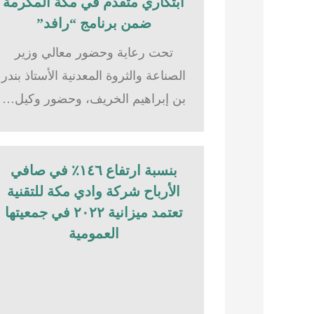
ابتكاري متقدم في مكة المكرمة
ضمن برنامج “رافد”
تحت رعاية وحضور معالي وزير
الصناعة والثروة المعدنية الأستاذ بندر
بن إبراهيم الخريف، وحضور وكيل…
بنسبة ارتفاع ١٤٦٪؜ في صافي
الأرباح شركة وادي مكة للتقنية
تعتمد ميزانية ٢٠٢٢ في جمعيتها
العمومية