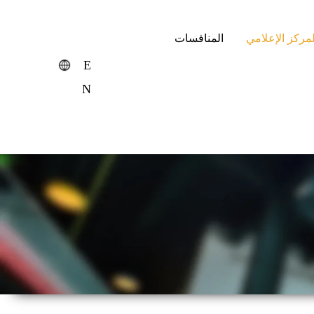
لمركز الإعلامي
المنافسات
E
N