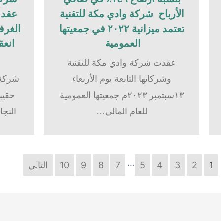
الأرباح شركة وادي مكة للتقنية
عقد ح
تعتمد ميزانية ٢٠٢٢ في جمعيتها
الغرفة
العمومية
انعق
عقدت شركة وادي مكة للتقنية
وشركاتها التابعة يوم الأربعاء
شركة 
١٣سبتمبر ٢٠٢٣م جمعيتها العمومية
حقيبة
للعام المالي…
التجا
…
1
2
3
4
5
7
8
9
10
التالي